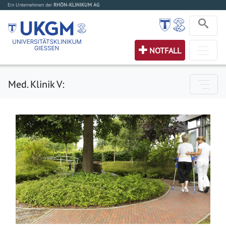
Ein Unternehmen der
RHÖN-KLINIKUM AG
NOTFALL
Med. Klinik V: