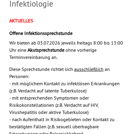
Infektiologie
AKTUELLES
Offene Infektionssprechstunde
Wir bieten ab 03.07.2026 jeweils freitags 8:00 bis 13:00
Uhr eine
Akutsprechstunde
ohne vorherige
Terminvereinbarung an.
Diese Sprechstunde richtet sich
ausschließlich
an
Personen:
- mit möglichem Kontakt zu infektiösen Erkrankungen
(z.B. Verdacht auf latente Tuberkulose)
- mit entsprechenden Symptomen oder
Risikokonstellationen (z.B. Verdacht auf HIV,
Virushepatitis oder aktive Tuberkulose)
- nach Aufenthalt in Risikogebieten oder Kontakt zu
bestätigten Fällen (z.B. sexuell übertragbare
Erkrankungen oder Reiserückkehrer).