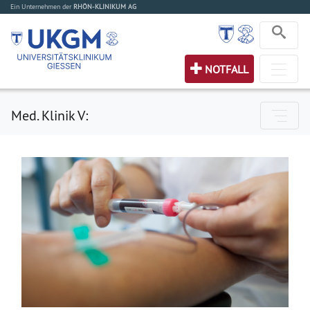
Ein Unternehmen der
RHÖN-KLINIKUM AG
NOTFALL
Med. Klinik V: