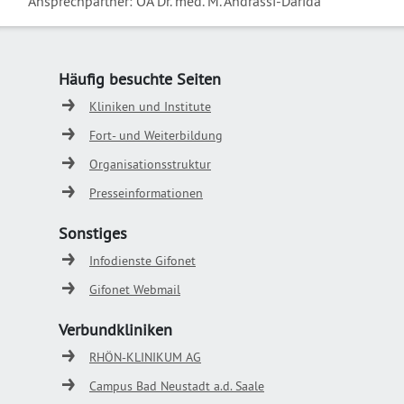
Ansprechpartner: OÄ Dr. med. M. Andrassi-Darida
Häufig besuchte Seiten
Kliniken und Institute
Fort- und Weiterbildung
Organisationsstruktur
Presseinformationen
Sonstiges
Infodienste Gifonet
Gifonet Webmail
Verbundkliniken
RHÖN-KLINIKUM AG
Campus Bad Neustadt a.d. Saale