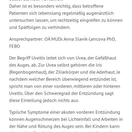
Daher ist es besonders wichtig, dass betroffene
Patienten sich lebenslang regelmäßig augenärztlich
untersuchen lassen, um rechtzeitig eingreifen zu können
und Spätfolgen zu verhindern.
Ansprechpartner: OÄ MUDr. Anna Slavik-Lencova PhD,
FEBO
Der Begriff Uveitis leitet sich von Uvea, der Gefäßhaut
des Auges, ab. Zur Uvea selbst gehören die Iris
(Regenbogenhaut), der Ziliarkörper und die Aderhaut. Je
nachdem welcher Bereich überwiegend entzündet ist,
spricht man von einer vorderen, mittleren oder hinteren
Uveitis. Über den Schweregrad der Entzündung sagt
diese Einteilung jedoch nichts aus.
Typische Symptome einer akuten vorderen Entzündung
können Augenschmerzen bei Lichteinfall und Arbeiten in
der Nähe und Rötung des Auges sein. Bei Kindern kann