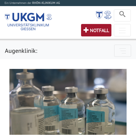
Ein Unternehmen der
RHÖN-KLINIKUM AG
NOTFALL
Augenklinik: