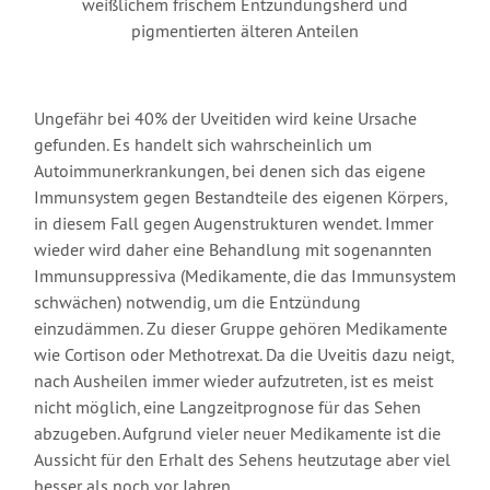
weißlichem frischem Entzündungsherd und
pigmentierten älteren Anteilen
Ungefähr bei 40% der Uveitiden wird keine Ursache
gefunden. Es handelt sich wahrscheinlich um
Autoimmunerkrankungen, bei denen sich das eigene
Immunsystem gegen Bestandteile des eigenen Körpers,
in diesem Fall gegen Augenstrukturen wendet. Immer
wieder wird daher eine Behandlung mit sogenannten
Immunsuppressiva (Medikamente, die das Immunsystem
schwächen) notwendig, um die Entzündung
einzudämmen. Zu dieser Gruppe gehören Medikamente
wie Cortison oder Methotrexat. Da die Uveitis dazu neigt,
nach Ausheilen immer wieder aufzutreten, ist es meist
nicht möglich, eine Langzeitprognose für das Sehen
abzugeben. Aufgrund vieler neuer Medikamente ist die
Aussicht für den Erhalt des Sehens heutzutage aber viel
besser als noch vor Jahren.