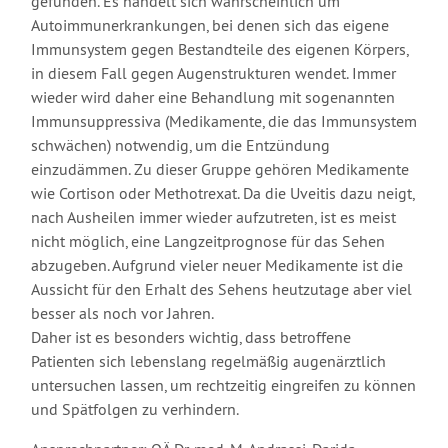
gefunden. Es handelt sich wahrscheinlich um
Autoimmunerkrankungen, bei denen sich das eigene
Immunsystem gegen Bestandteile des eigenen Körpers,
in diesem Fall gegen Augenstrukturen wendet. Immer
wieder wird daher eine Behandlung mit sogenannten
Immunsuppressiva (Medikamente, die das Immunsystem
schwächen) notwendig, um die Entzündung
einzudämmen. Zu dieser Gruppe gehören Medikamente
wie Cortison oder Methotrexat. Da die Uveitis dazu neigt,
nach Ausheilen immer wieder aufzutreten, ist es meist
nicht möglich, eine Langzeitprognose für das Sehen
abzugeben. Aufgrund vieler neuer Medikamente ist die
Aussicht für den Erhalt des Sehens heutzutage aber viel
besser als noch vor Jahren.
Daher ist es besonders wichtig, dass betroffene
Patienten sich lebenslang regelmäßig augenärztlich
untersuchen lassen, um rechtzeitig eingreifen zu können
und Spätfolgen zu verhindern.