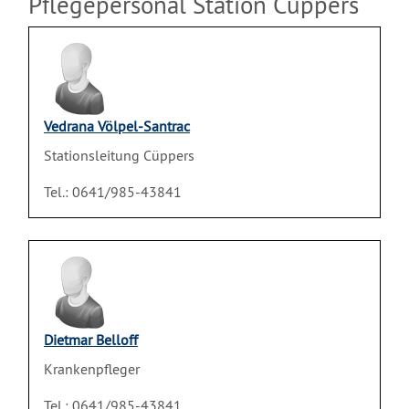
Pflegepersonal Station Cüppers
Vedrana Völpel-Santrac
Stationsleitung Cüppers
Tel.: 0641/985-43841
Dietmar Belloff
Krankenpfleger
Tel.: 0641/985-43841