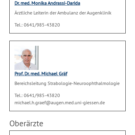
Dr. med. Monika Andrassi-Darida
Ärztliche Leiterin der Ambulanz der Augenklinik
Tel.: 0641/985-43820
Prof. Dr. med. Michael Gräf
Bereichsleitung Strabologie-Neuroophthalmologie
Tel.: 0641/985-43820
michael.h.graef@augen.med.uni-giessen.de
Oberärzte