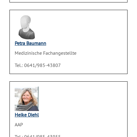
Petra Baumann
Medizinische Fachangestellte
Tel.: 0641/985-43807
Heike Diehl
AAP
Tel.: 0641/985-43955