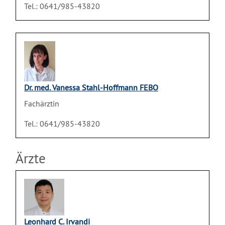
Tel.: 0641/985-43820
Dr. med. Vanessa Stahl-Hoffmann FEBO
Fachärztin
Tel.: 0641/985-43820
Ärzte
Leonhard C. Irvandi