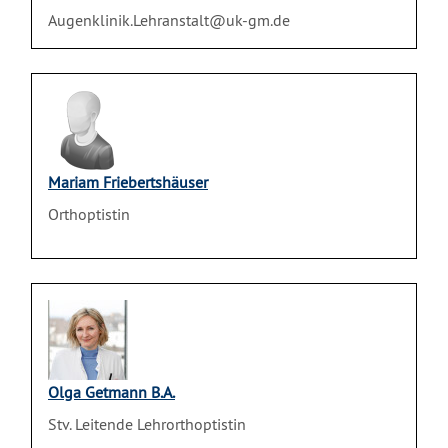
Augenklinik.Lehranstalt@uk-gm.de
Mariam Friebertshäuser
Orthoptistin
Olga Getmann B.A.
Stv. Leitende Lehrorthoptistin