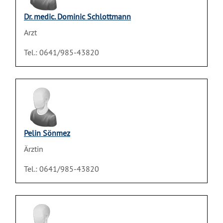
Dr. medic. Dominic Schlottmann
Arzt
Tel.: 0641/985-43820
Pelin Sönmez
Ärztin
Tel.: 0641/985-43820