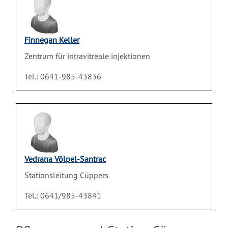
Finnegan Keller
Zentrum für intravitreale injektionen
Tel.: 0641-985-43836
Vedrana Völpel-Santrac
Stationsleitung Cüppers
Tel.: 0641/985-43841