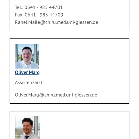
Tel.: 0641 - 985 44701
Fax: 0641 - 985 44709
Rahel.Maile@chiru.med.uni-giessen.de
Oliver Marg
Assistenzarzt
Oliver.Marg@chiru.med.uni-giessen.de