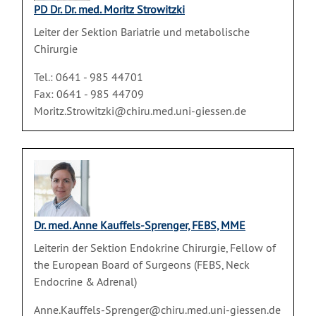
PD Dr. Dr. med. Moritz Strowitzki
Leiter der Sektion Bariatrie und metabolische
Chirurgie
Tel.: 0641 - 985 44701
Fax: 0641 - 985 44709
Moritz.Strowitzki@chiru.med.uni-giessen.de
Dr. med. Anne Kauffels-Sprenger, FEBS, MME
Leiterin der Sektion Endokrine Chirurgie, Fellow of
the European Board of Surgeons (FEBS, Neck
Endocrine & Adrenal)
Anne.Kauffels-Sprenger@chiru.med.uni-giessen.de