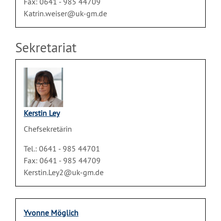
Fax: 0641 - 985 44709
Katrin.weiser@uk-gm.de
Sekretariat
Kerstin Ley
Chefsekretärin
Tel.: 0641 - 985 44701
Fax: 0641 - 985 44709
Kerstin.Ley2@uk-gm.de
Yvonne Möglich