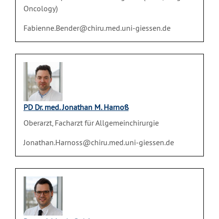
Oncology)
Fabienne.Bender@chiru.med.uni-giessen.de
PD Dr. med. Jonathan M. Harnoß
Oberarzt, Facharzt für Allgemeinchirurgie
Jonathan.Harnoss@chiru.med.uni-giessen.de