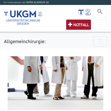
Ein Unternehmen der
RHÖN-KLINIKUM AG
NOTFALL
Allgemeinchirurgie: