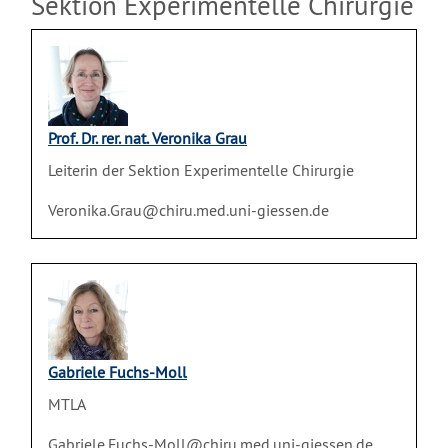
Sektion Experimentelle Chirurgie
Prof. Dr. rer. nat. Veronika Grau
Leiterin der Sektion Experimentelle Chirurgie
Veronika.Grau@chiru.med.uni-giessen.de
Gabriele Fuchs-Moll
MTLA
Gabriele.Fuchs-Moll@chiru.med.uni-giessen.de