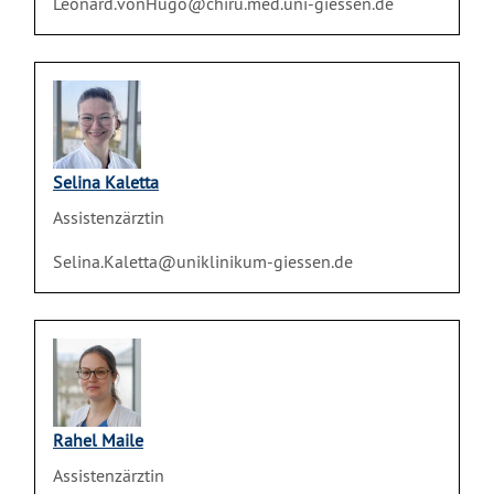
Leonard.vonHugo@chiru.med.uni-giessen.de
Selina Kaletta
Assistenzärztin
Selina.Kaletta@uniklinikum-giessen.de
Rahel Maile
Assistenzärztin