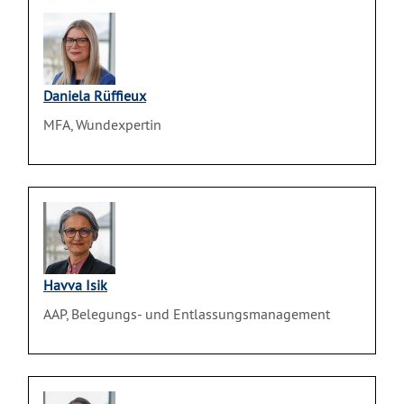
Daniela Rüffieux
MFA, Wundexpertin
Havva Isik
AAP, Belegungs- und Entlassungsmanagement