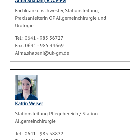
Alma Shabani, B. A. MPG
Fachkrankenschwester, Stationsleitung,
Praxisanleiterin OP Allgemeinchirurgie und
Urologie
Tel.: 0641 - 985 56727
Fax: 0641 - 985 44669
Alma.shabani@uk-gm.de
Katrin Weiser
Stationsleitung Pflegebereich / Station
Allgemeinchirurgie
Tel.: 0641 - 985 58822