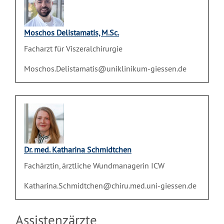
Moschos Delistamatis, M.Sc.
Facharzt für Viszeralchirurgie
Moschos.Delistamatis@uniklinikum-giessen.de
Dr. med. Katharina Schmidtchen
Fachärztin, ärztliche Wundmanagerin ICW
Katharina.Schmidtchen@chiru.med.uni-giessen.de
Assistenzärzte