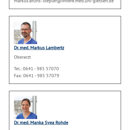
Markus.Bruns-Toepler@innere.med.uni-giessen.de
Dr. med. Markus Lambertz
Oberarzt
Tel.: 0641 - 985 57070
Fax: 0641 - 985 57079
Dr. med. Manka Svea Rohde