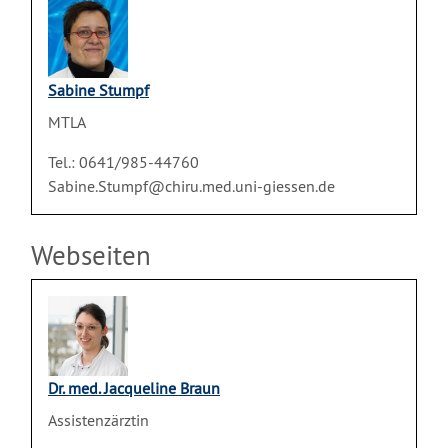
Sabine Stumpf
MTLA
Tel.: 0641/985-44760
Sabine.Stumpf@chiru.med.uni-giessen.de
Webseiten
Dr. med. Jacqueline Braun
Assistenzärztin