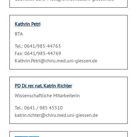
Kathrin Petri
BTA
Tel.: 0641/985-44763
Fax: 0641/985-44769
Kathrin.Petri@chiru.med.uni-giessen.de
PD Dr. rer. nat. Katrin Richter
Wissenschaftliche Mitarbeiterin
Tel.: 0641 / 985 45510
katrin.richter@chiru.med.uni-giessen.de