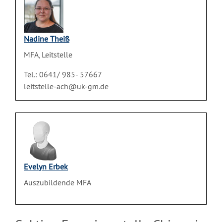
Nadine Theiß
MFA, Leitstelle
Tel.: 0641/ 985- 57667
leitstelle-ach@uk-gm.de
Evelyn Erbek
Auszubildende MFA