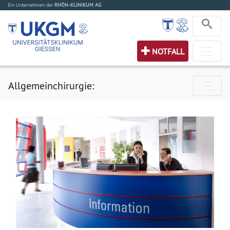
Ein Unternehmen der
RHÖN-KLINIKUM AG
NOTFALL
Allgemeinchirurgie: