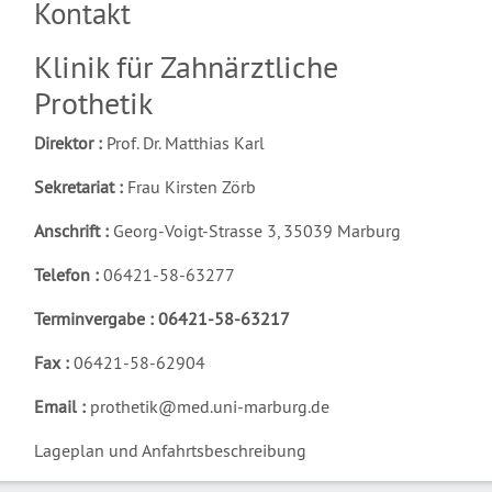
Kontakt
Klinik für Zahnärztliche
Prothetik
Direktor :
Prof. Dr. Matthias Karl
Sekretariat :
Frau Kirsten Zörb
Anschrift :
Georg-Voigt-Strasse 3, 35039 Marburg
Telefon :
06421-58-63277
Terminvergabe :
06421-58-63217
Fax :
06421-58-62904
Email :
prothetik@med.uni-marburg.de
Lageplan und Anfahrtsbeschreibung