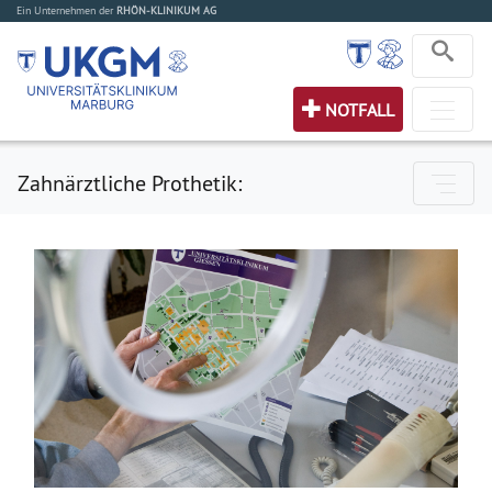
Ein Unternehmen der
RHÖN-KLINIKUM AG
NOTFALL
Zahnärztliche Prothetik: