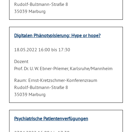
Rudolf-Bultmann-Straße 8
35039 Marburg
Digitalen Phänotypisierung: Hype or hope?
18.05.2022 16:00 bis 17:30
Dozent
Prof. Dr. U. W. Ebner-Priemer, Karlsruhe/Mannheim
Raum: Ernst-Kretzschmer-Konferenzraum
Rudolf-Bultmann-Straße 8
35039 Marburg
Psychiatrische Patientenverfügungen