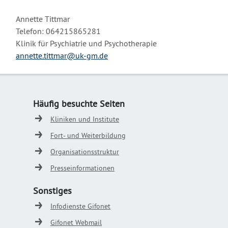
Annette Tittmar
Telefon: 064215865281
Klinik für Psychiatrie und Psychotherapie
annette.tittmar@uk-gm.de
Häufig besuchte Seiten
Kliniken und Institute
Fort- und Weiterbildung
Organisationsstruktur
Presseinformationen
Sonstiges
Infodienste Gifonet
Gifonet Webmail