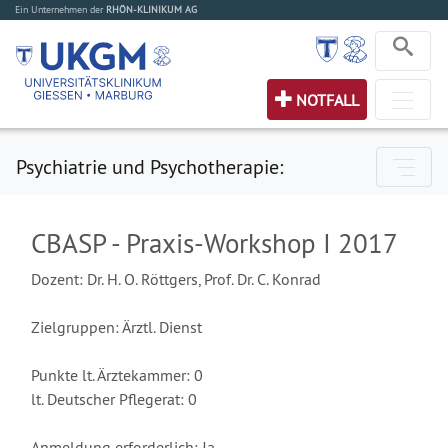
Ein Unternehmen der
RHÖN-KLINIKUM AG
NOTFALL
Psychiatrie und Psychotherapie:
CBASP - Praxis-Workshop I 2017
Dozent: Dr. H. O. Röttgers, Prof. Dr. C. Konrad
Zielgruppen: Ärztl. Dienst
Punkte lt. Ärztekammer: 0
lt. Deutscher Pflegerat: 0
Anmeldung erforderlich: Ja