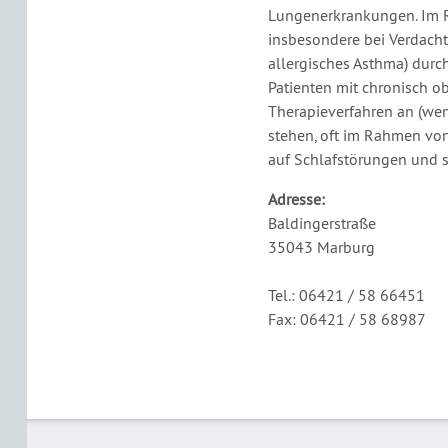
Lungenerkrankungen. Im R
insbesondere bei Verdacht
allergisches Asthma) durc
Patienten mit chronisch o
Therapieverfahren an (we
stehen, oft im Rahmen von 
auf Schlafstörungen und 
Adresse:
Baldingerstraße
35043 Marburg
Tel.:
06421 / 58 66451
Fax: 06421 / 58 68987