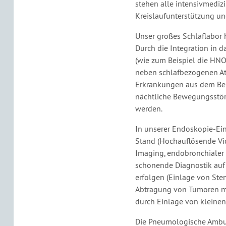
stehen alle intensivmedizi
Kreislaufunterstützung un
Unser großes Schlaflabor 
Durch die Integration in 
(wie zum Beispiel die HNO
neben schlafbezogenen At
Erkrankungen aus dem Bere
nächtliche Bewegungsstör
werden.
In unserer Endoskopie-Ei
Stand (Hochauflösende Vi
Imaging, endobronchialer 
schonende Diagnostik auf 
erfolgen (Einlage von Sten
Abtragung von Tumoren mi
durch Einlage von kleinen
Die Pneumologische Ambula