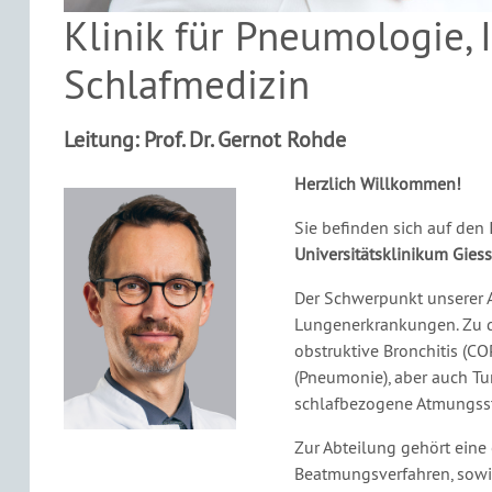
Klinik für Pneumologie, 
Schlafmedizin
Leitung: Prof. Dr. Gernot Rohde
Herzlich Willkommen!
Sie befinden sich auf den 
Universitätsklinikum Gies
Der Schwerpunkt unserer A
Lungenerkrankungen. Zu d
obstruktive Bronchitis (C
(Pneumonie), aber auch T
schlafbezogene Atmungss
Zur Abteilung gehört eine 
Beatmungsverfahren, sowi