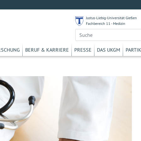
Justus-Liebig-Universität Gießen
Fachbereich 11 - Medizin
RSCHUNG
BERUF & KARRIERE
PRESSE
DAS UKGM
PARTI