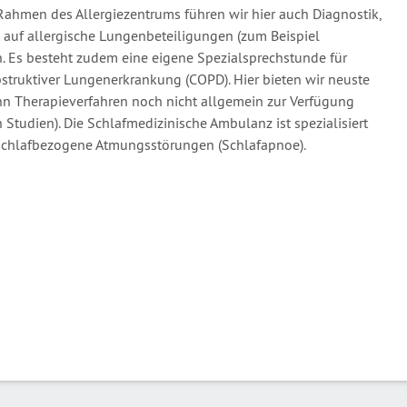
ahmen des Allergiezentrums führen wir hier auch Diagnostik,
 auf allergische Lungenbeteiligungen (zum Beispiel
h. Es besteht zudem eine eigene Spezialsprechstunde für
bstruktiver Lungenerkrankung (COPD). Hier bieten wir neuste
nn Therapieverfahren noch nicht allgemein zur Verfügung
Studien). Die Schlafmedizinische Ambulanz ist spezialisiert
schlafbezogene Atmungsstörungen (Schlafapnoe).