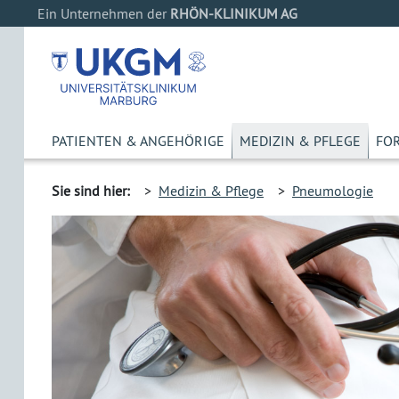
Ein Unternehmen der
RHÖN-KLINIKUM AG
PATIENTEN & ANGEHÖRIGE
MEDIZIN & PFLEGE
FO
Sie sind hier:
>
Medizin & Pflege
>
Pneumologie