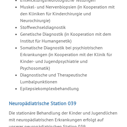
Entwicklungsneurologische Testungen
Muskel- und Nervenbiopsien (in Kooperation mit
den Kliniken für Kinderchirurgie und
Neurochirurgie)
Stoffwechseldiagnostik
Genetische Diagnostik (in Kooperation mit dem
Institut für Humangenetik)
Somatische Diagnostik bei psychiotrischen
Erkrankungen (in Kooperation mit der Klinik für
Kinder- und Jugendpsychiatrie und
Psychosomatik)
Diagnostische und Therapeutische
Lumbalpunktionen
Epilepsiekomplexbehandlung
Neuropädiatrische Station 039
Die stationäre Behandlung der Kinder und Jugendlichen
mit neuropädiatrischen Erkrankungen erfolgt auf
unserer neuropädiatrischen Station 039.