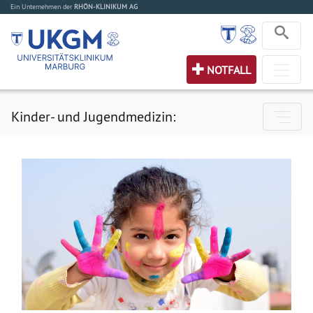
Ein Unternehmen der
RHÖN-KLINIKUM AG
NOTFALL
Kinder- und Jugendmedizin: