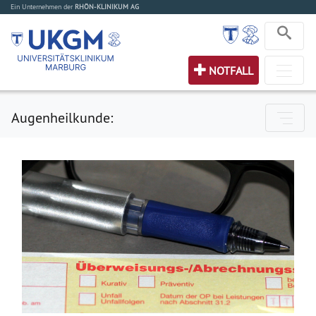
Ein Unternehmen der
RHÖN-KLINIKUM AG
NOTFALL
Augenheilkunde: