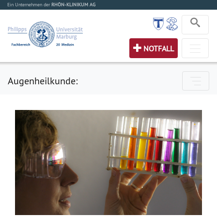
Ein Unternehmen der
RHÖN-KLINIKUM AG
NOTFALL
Augenheilkunde: