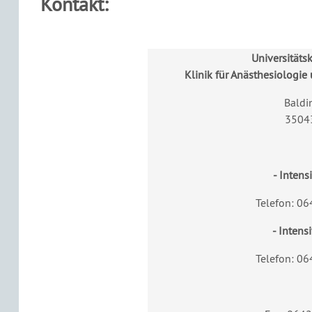
Kontakt:
Universitäts
Klinik für Anästhesiologie
Baldi
3504
- Intens
Telefon: 06
- Intens
Telefon: 06