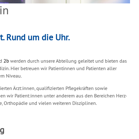
in
rt. Rund um die Uhr.
d
2b
werden durch unsere Abteilung geleitet und bieten das
in. Hier betreuen wir Patientinnen und Patienten aller
em Niveau.
rten Ärzt:innen, qualifizierten Pflegekräften sowie
en wir Patient:innen unter anderem aus den Bereichen Herz-
e, Orthopädie und vielen weiteren Disziplinen.
ng