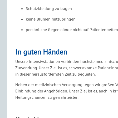
Schutzkleidung zu tragen
keine Blumen mitzubringen
persönliche Gegenstände nicht auf Patientenbette
In guten Händen
Unsere Intensivstationen verbinden höchste medizinisc
Zuwendung. Unser Ziel ist es, schwerstkranke Patient:in
in dieser herausfordernden Zeit zu begleiten.
Neben der medizinischen Versorgung legen wir großen We
Einbindung der Angehörigen. Unser Ziel ist es, auch in kr
Heilungschancen zu gewährleisten.