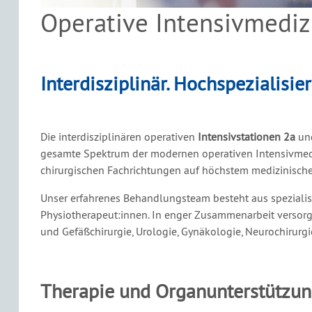
Operative Intensivmediz
Interdisziplinär. Hochspezialisie
Die interdisziplinären operativen
Intensivstationen 2a
un
gesamte Spektrum der modernen operativen Intensivmediz
chirurgischen Fachrichtungen auf höchstem medizinisch
Unser erfahrenes Behandlungsteam besteht aus spezialisie
Physiotherapeut:innen. In enger Zusammenarbeit versorg
und Gefäßchirurgie, Urologie, Gynäkologie, Neurochirurgi
Therapie und Organunterstützu