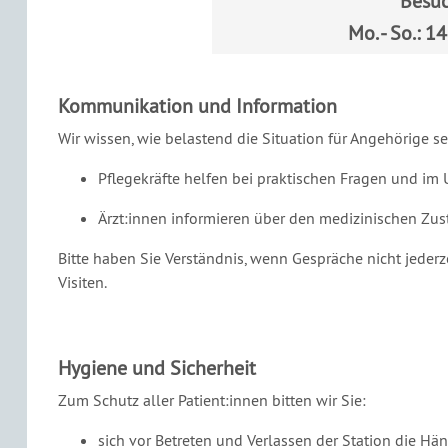
Besuc
Mo. - So.: 1
Kommunikation und Information
Wir wissen, wie belastend die Situation für Angehörige se
Pflegekräfte helfen bei praktischen Fragen und i
Ärzt:innen informieren über den medizinischen Zu
Bitte haben Sie Verständnis, wenn Gespräche nicht jede
Visiten.
Hygiene und Sicherheit
Zum Schutz aller Patient:innen bitten wir Sie:
sich vor Betreten und Verlassen der Station die Hän