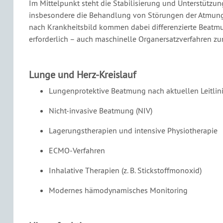
Im Mittelpunkt steht die Stabilisierung und Unterstütz
insbesondere die Behandlung von Störungen der Atmung, 
nach Krankheitsbild kommen dabei differenzierte Beat
erforderlich – auch maschinelle Organersatzverfahren zu
Lunge und Herz-Kreislauf
Lungenprotektive Beatmung nach aktuellen Leitlin
Nicht-invasive Beatmung (NIV)
Lagerungstherapien und intensive Physiotherapie
ECMO-Verfahren
Inhalative Therapien (z. B. Stickstoffmonoxid)
Modernes hämodynamisches Monitoring