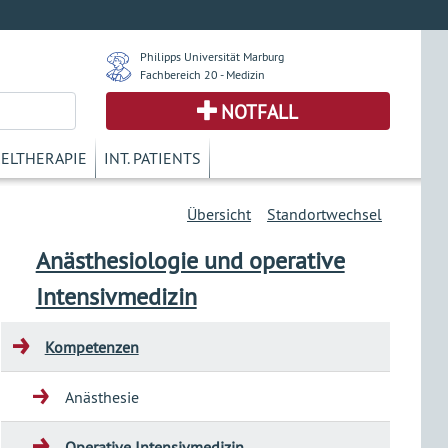
Philipps Universität Marburg
Fachbereich 20 - Medizin
NOTFALL
KELTHERAPIE
INT. PATIENTS
Übersicht
Standortwechsel
Anästhesiologie und operative
Intensivmedizin
Kompetenzen
Anästhesie
Operative Intensivmedizin