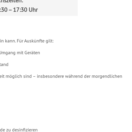
hszeiten:
4:30 – 17:30 Uhr
in kann. Für Auskünfte gilt:
m Umgang mit Geräten
stand
rzeit möglich sind – insbesondere während der morgendlichen
de zu desinfizieren