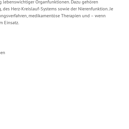
ung lebenswichtiger Organfunktionen. Dazu gehören
des Herz-Kreislauf-Systems sowie der Nierenfunktion. Je
mungsverfahren, medikamentöse Therapien und – wenn
m Einsatz.
ien