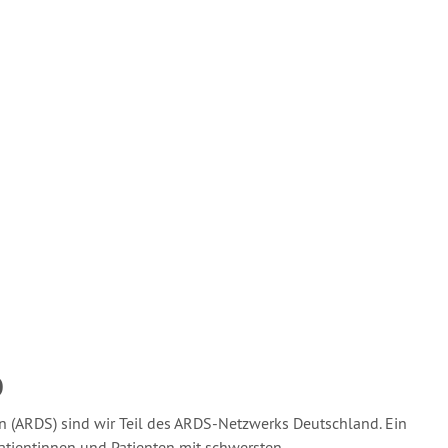
O
 (ARDS) sind wir Teil des ARDS-Netzwerks Deutschland. Ein
atientinnen und Patienten mit schwersten