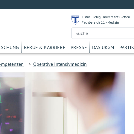
Justus-Liebig-Universität Gießen
Fachbereich 11 - Medizin
RSCHUNG
BERUF & KARRIERE
PRESSE
DAS UKGM
PARTI
ompetenzen
>
Operative Intensivmedizin