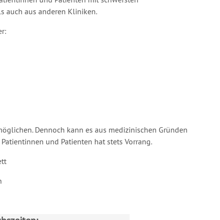
 auch aus anderen Kliniken.
r:
möglichen. Dennoch kann es aus medizinischen Gründen
Patientinnen und Patienten hat stets Vorrang.
tt
n