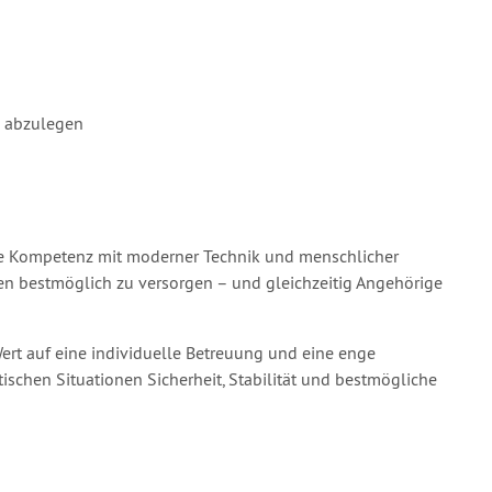
n abzulegen
he Kompetenz mit moderner Technik und menschlicher
nen bestmöglich zu versorgen – und gleichzeitig Angehörige
rt auf eine individuelle Betreuung und eine enge
itischen Situationen Sicherheit, Stabilität und bestmögliche