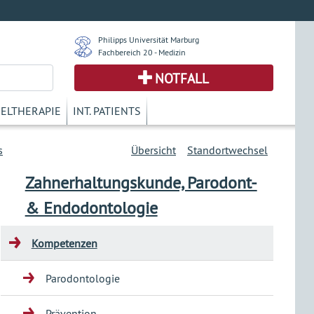
Philipps Universität Marburg
Fachbereich 20 - Medizin
NOTFALL
KELTHERAPIE
INT. PATIENTS
s
Übersicht
Standortwechsel
Zahnerhaltungskunde, Parodont-
& Endodontologie
Kompetenzen
Parodontologie
Prävention