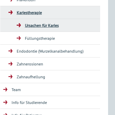
Kariestherapie
Ursachen für Karies
Füllungstherapie
Endodontie (Wurzelkanalbehandlung)
Zahnerosionen
Zahnaufhellung
Team
Info für Studierende