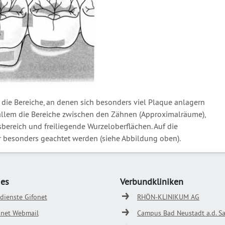
 die Bereiche, an denen sich besonders viel Plaque anlagern
 allem die Bereiche zwischen den Zähnen (Approximalräume),
bereich und freiliegende Wurzeloberflächen. Auf die
r besonders geachtet werden (siehe Abbildung oben).
ges
Verbundkliniken
odienste Gifonet
RHÖN-KLINIKUM AG
onet Webmail
Campus Bad Neustadt a.d. Sa