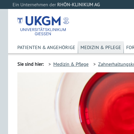
Ein Unternehmen der
RHÖN-KLINIKUM AG
PATIENTEN & ANGEHÖRIGE
MEDIZIN & PFLEGE
FO
Sie sind hier:
>
Medizin & Pflege
>
Zahnerhaltungsk