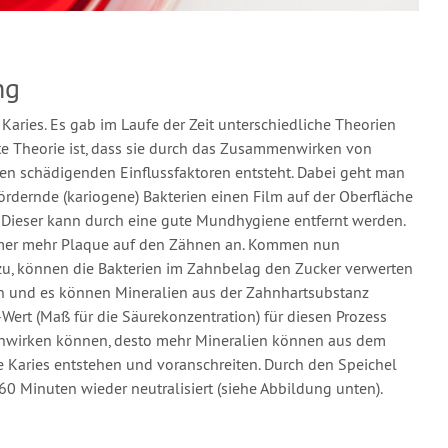
ng
Karies. Es gab im Laufe der Zeit unterschiedliche Theorien
rte Theorie ist, dass sie durch das Zusammenwirken von
en schädigenden Einflussfaktoren entsteht. Dabei geht man
dernde (kariogene) Bakterien einen Film auf der Oberfläche
 Dieser kann durch eine gute Mundhygiene entfernt werden.
immer mehr Plaque auf den Zähnen an. Kommen nun
zu, können die Bakterien im Zahnbelag den Zucker verwerten
in und es können Mineralien aus der Zahnhartsubstanz
-Wert (Maß für die Säurekonzentration) für diesen Prozess
n einwirken können, desto mehr Mineralien können aus dem
 Karies entstehen und voranschreiten. Durch den Speichel
0 Minuten wieder neutralisiert (siehe Abbildung unten).