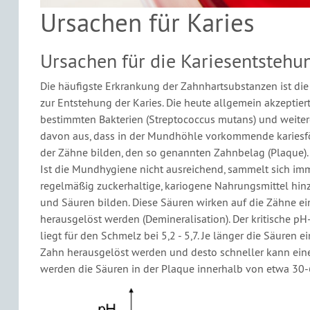
Ursachen für Karies
Ursachen für die Kariesentstehu
Die häufigste Erkrankung der Zahnhartsubstanzen ist die 
zur Entstehung der Karies. Die heute allgemein akzeptie
bestimmten Bakterien (Streptococcus mutans) und weiter
davon aus, dass in der Mundhöhle vorkommende kariesför
der Zähne bilden, den so genannten Zahnbelag (Plaque).
Ist die Mundhygiene nicht ausreichend, sammelt sich 
regelmäßig zuckerhaltige, kariogene Nahrungsmittel hin
und Säuren bilden. Diese Säuren wirken auf die Zähne e
herausgelöst werden (Demineralisation). Der kritische pH
liegt für den Schmelz bei 5,2 - 5,7. Je länger die Säure
Zahn herausgelöst werden und desto schneller kann eine
werden die Säuren in der Plaque innerhalb von etwa 30-6