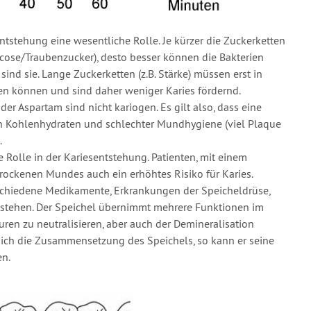
ntstehung eine wesentliche Rolle. Je kürzer die Zuckerketten
ucose/Traubenzucker), desto besser können die Bakterien
sind sie. Lange Zuckerketten (z.B. Stärke) müssen erst in
en können und sind daher weniger Karies fördernd.
der Aspartam sind nicht kariogen. Es gilt also, dass eine
n Kohlenhydraten und schlechter Mundhygiene (viel Plaque
.
 Rolle in der Kariesentstehung. Patienten, mit einem
rockenen Mundes auch ein erhöhtes Risiko für Karies.
schiedene Medikamente, Erkrankungen der Speicheldrüse,
tstehen. Der Speichel übernimmt mehrere Funktionen im
ren zu neutralisieren, aber auch der Demineralisation
ich die Zusammensetzung des Speichels, so kann er seine
en.