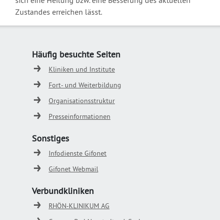
sich eine Heilung bzw. eine Besserung des aktuellen
Zustandes erreichen lässt.
Häufig besuchte Seiten
Kliniken und Institute
Fort- und Weiterbildung
Organisationsstruktur
Presseinformationen
Sonstiges
Infodienste Gifonet
Gifonet Webmail
Verbundkliniken
RHÖN-KLINIKUM AG