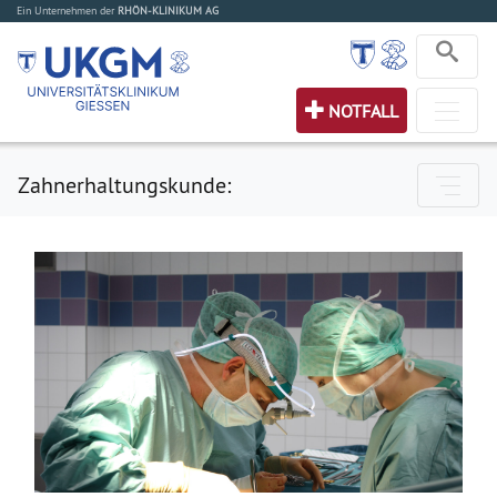
Ein Unternehmen der
RHÖN-KLINIKUM AG
NOTFALL
Zahnerhaltungskunde: