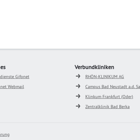
ges
Verbundkliniken
odienste Gifonet
RHÖN-KLINIKUM AG
onet Webmail
Campus Bad Neustadt a.d. Sa
Klinkum Frankfurt (Oder)
Zentralklinik Bad Berka
ärung