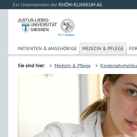
Ein Unternehmen der
RHÖN-KLINIKUM AG
PATIENTEN & ANGEHÖRIGE
MEDIZIN & PFLEGE
FO
Sie sind hier:
>
Medizin & Pflege
>
Kinderzahnheilk