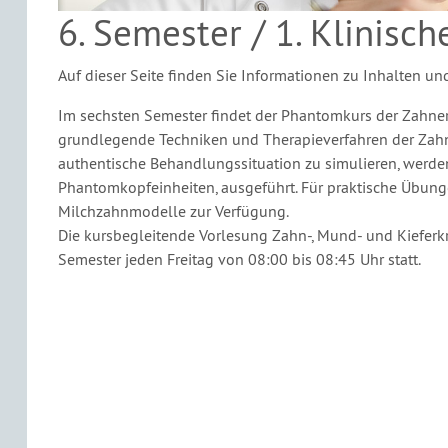
6. Semester / 1. Klinisc
Auf dieser Seite finden Sie Informationen zu Inhalten und
Im sechsten Semester findet der Phantomkurs der Zahner
grundlegende Techniken und Therapieverfahren der Zahn
authentische Behandlungssituation zu simulieren, werden
Phantomkopfeinheiten, ausgeführt. Für praktische Übung
Milchzahnmodelle zur Verfügung.
Die kursbegleitende Vorlesung Zahn-, Mund- und Kieferkr
Semester jeden Freitag von 08:00 bis 08:45 Uhr statt.