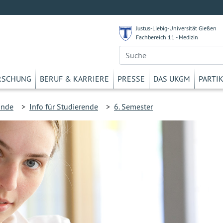
Justus-Liebig-Universität Gießen
Fachbereich 11 - Medizin
RSCHUNG
BERUF & KARRIERE
PRESSE
DAS UKGM
PARTI
unde
>
Info für Studierende
>
6. Semester