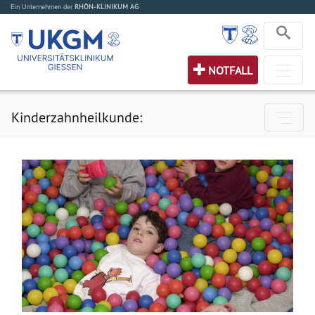
Ein Unternehmen der
RHÖN-KLINIKUM AG
NOTFALL
Kinderzahnheilkunde: