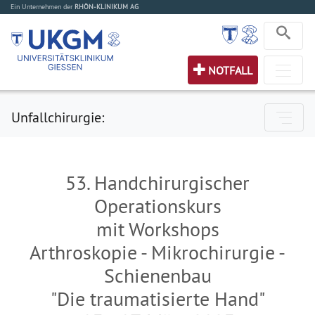
Ein Unternehmen der
RHÖN-KLINIKUM AG
NOTFALL
Unfallchirurgie:
53. Handchirurgischer
Operationskurs
mit Workshops
Arthroskopie - Mikrochirurgie -
Schienenbau
"Die traumatisierte Hand"