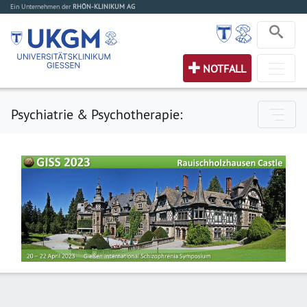
Ein Unternehmen der
RHÖN-KLINIKUM AG
NOTFALL
Psychiatrie & Psychotherapie: