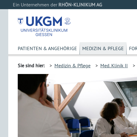
Ein Unternehmen der
RHÖN-KLINIKUM AG
PATIENTEN & ANGEHÖRIGE
MEDIZIN & PFLEGE
FO
Sie sind hier:
>
Medizin & Pflege
>
Med. Klinik II