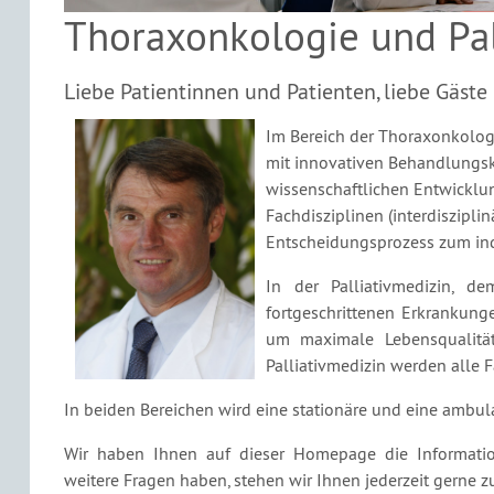
Thoraxonkologie und Pal
Liebe Patientinnen und Patienten, liebe Gäst
Im Bereich der Thoraxonkolog
mit innovativen Behandlungs
wissenschaftlichen Entwicklun
Fachdisziplinen (interdiszipl
Entscheidungsprozess zum ind
In der Palliativmedizin, d
fortgeschrittenen Erkrankun
um maximale Lebensqualität
Palliativmedizin werden alle
In beiden Bereichen wird eine stationäre und eine ambu
Wir haben Ihnen auf dieser Homepage die Informatio
weitere Fragen haben, stehen wir Ihnen jederzeit gerne z