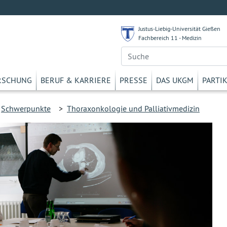
Justus-Liebig-Universität Gießen
Fachbereich 11 - Medizin
RSCHUNG
BERUF & KARRIERE
PRESSE
DAS UKGM
PARTI
>
Schwerpunkte
>
Thoraxonkologie und Palliativmedizin