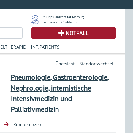
Philipps Universität Marburg
Fachbereich 20 - Medizin
NOTFALL
KELTHERAPIE
INT. PATIENTS
Übersicht
Standortwechsel
Pneumologie, Gastroenterologie,
Nephrologie, internistische
Intensivmedizin und
Palliativmedizin
Kompetenzen