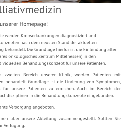
liativmedizin
e unserer Homepage!
ie werden Krebserkrankungen diagnostiziert und
konzepten nach dem neusten Stand der aktuellen
g behandelt. Die Grundlage hierfür ist die Einbindung aller
inäres onkologisches Zentrum Mittelhessen) in den
ividuellen Behandlungskonzept für unsere Patienten.
em zweiten Bereich unserer Klinik, werden Patienten mit
gen behandelt. Grundlage ist die Linderung von Symptomen,
 für unsere Patienten zu erreichen. Auch im Bereich der
 Fachdisziplinen in die Behandlungskonzepte eingebunden.
lante Versorgung angeboten.
nen über unsere Abteilung zusammengestellt. Sollten Sie
ur Verfügung.