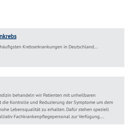
nkrebs
 häufigsten Krebserkrankungen in Deutschland...
medizin behandeln wir Patienten mit unheilbaren
ist die Kontrolle und Reduzierung der Symptome um dem
hohe Lebensqualität zu erhalten. Dafür stehen speziell
lliativ Fachkrankenpflegepersonal zur Verfügung....