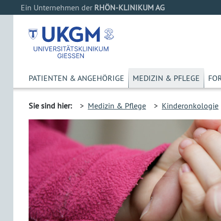
Ein Unternehmen der
RHÖN-KLINIKUM AG
PATIENTEN & ANGEHÖRIGE
MEDIZIN & PFLEGE
FO
Sie sind hier:
>
Medizin & Pflege
>
Kinderonkologie