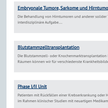
Embryonale Tumore, Sarkome und Hirntumo
Die Behandlung von Hirntumoren und anderer solider 
interdisziplinäre Aufgabe....
Blutstammzelltransplantation
Die Blutstammzell- oder Knochenmarktransplantation i
Räumen können wir für verschiedenste Krankheitsbilder
Phase I/II Unit
Patienten mit Rückfällen einer Krebserkrankung oder 
im Rahmen klinischer Studien mit neuartigen Medikam