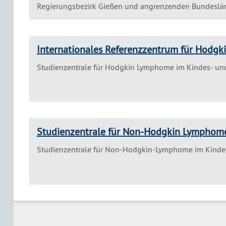
Regierungsbezirk Gießen und angrenzenden Bundesländ
Internationales Referenzzentrum für Hodg
Studienzentrale für Hodgkin Lymphome im Kindes- und 
Studienzentrale für Non-Hodgkin Lymphom
Studienzentrale für Non-Hodgkin-Lymphome im Kindes-