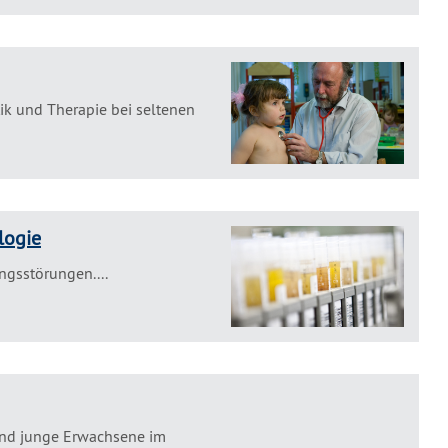
ik und Therapie bei seltenen
logie
ngsstörungen....
 und junge Erwachsene im