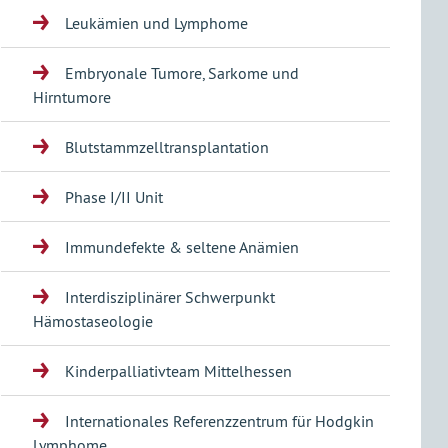
Leukämien und Lymphome
Embryonale Tumore, Sarkome und
Hirntumore
Blutstammzelltransplantation
Phase I/II Unit
Immundefekte & seltene Anämien
Interdisziplinärer Schwerpunkt
Hämostaseologie
Kinderpalliativteam Mittelhessen
Internationales Referenzzentrum für Hodgkin
Lymphome