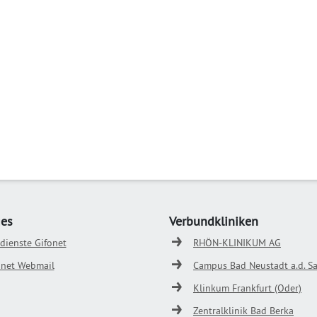
ges
Verbundkliniken
odienste Gifonet
RHÖN-KLINIKUM AG
onet Webmail
Campus Bad Neustadt a.d. Sa
Klinkum Frankfurt (Oder)
Zentralklinik Bad Berka