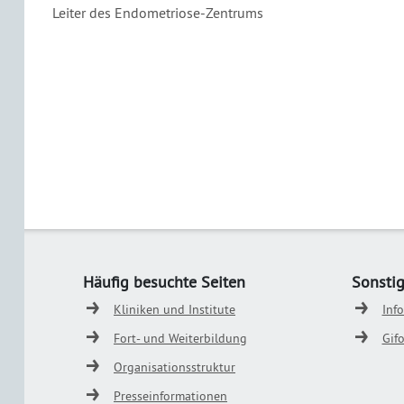
Leiter des Endometriose-Zentrums
Häufig besuchte Seiten
Sonsti
Kliniken und Institute
Inf
Fort- und Weiterbildung
Gif
Organisationsstruktur
Presseinformationen