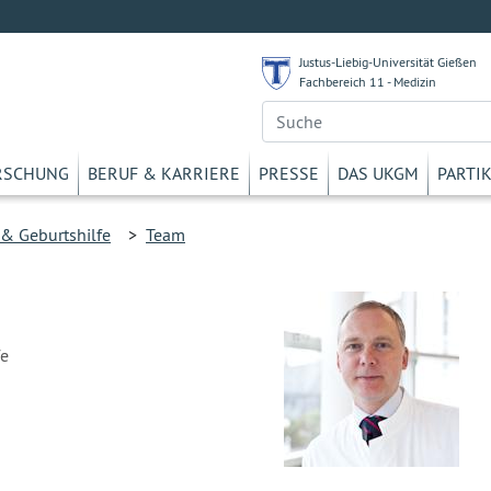
Justus-Liebig-Universität Gießen
Fachbereich 11 - Medizin
RSCHUNG
BERUF & KARRIERE
PRESSE
DAS UKGM
PARTI
& Geburtshilfe
>
Team
fe