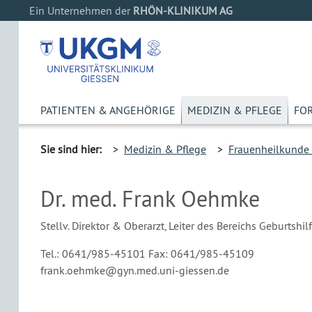
Ein Unternehmen der
RHÖN-KLINIKUM AG
PATIENTEN & ANGEHÖRIGE
MEDIZIN & PFLEGE
FO
Sie sind hier:
>
Medizin & Pflege
>
Frauenheilkunde 
Dr. med. Frank Oehmke
Stellv. Direktor & Oberarzt, Leiter des Bereichs Geburtshil
Tel.: 0641/985-45101
Fax: 0641/985-45109
frank.oehmke@gyn.med.uni-giessen.de