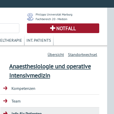
Philipps Universität Marburg
Fachbereich 20 - Medizin
NOTFALL
KELTHERAPIE
INT. PATIENTS
Übersicht
Standortwechsel
Anaesthesiologie und operative
Intensivmedizin
Kompetenzen
Team
Info für Patienten