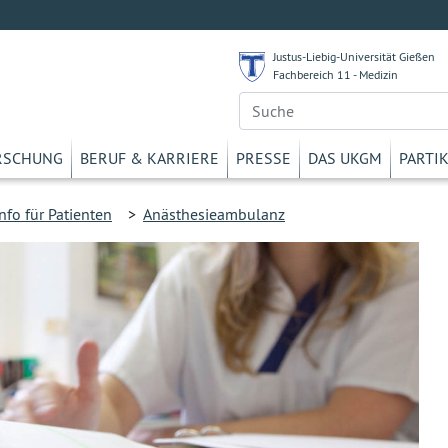
Justus-Liebig-Universität Gießen
Fachbereich 11 - Medizin
RSCHUNG
BERUF & KARRIERE
PRESSE
DAS UKGM
PARTI
nfo für Patienten
>
Anästhesieambulanz