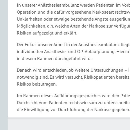
In unserer Anästhesieambulanz werden Patienten im Vorb
Operation und die dafür vorgesehene Narkoseart rechtsw
Unklarheiten oder etwaige bestehende Ängste ausgeräum
Möglichkeiten, d.h. welche Arten der Narkose zur Verfügu
Risiken aufgezeigt und erklärt.
Der Fokus unserer Arbeit in der Anästhesieambulanz liegt
individuellen Anästhesie- und OP-Ablaufplanung. Hierzu 
in diesem Rahmen durchgeführt wird.
Danach wird entschieden, ob weitere Untersuchungen – in
notwendig sind. Es wird versucht, Risikopatienten bereit
Risikos beizutragen.
Im Rahmen dieses Aufklärungsgespräches wird den Patien
Durchsicht vom Patienten rechtswirksam zu unterschreiben
die Einwilligung zur Durchführung der Narkose gegeben.