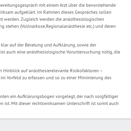
ereitungsgespräch mit einem Arzt über die bevorstehende
irksam aufgeklärt. Im Rahmen dieses Gespräches sollen
t werden. Zugleich werden die anästhesiologischen
ng stehen (Vollnarkose,Regionalanästhesie etc.) und deren
 klar auf der Beratung und Aufklärung, sowie der
ist auch eine anästhesiologische Voruntersuchung nötig, die
 Hinblick auf anästhesierelevante Risikofaktoren –
s im Vorfeld zu erfassen und so zu einer Minimierung des
ten ein Aufklärungsbogen vorgelegt, der nach sorgfältiger
 ist. Mit dieser rechtswirksamen Unterschrift ist somit auch