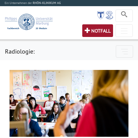
Ein Unternehmen der
RHÖN-KLINIKUM AG
NOTFALL
Radiologie: