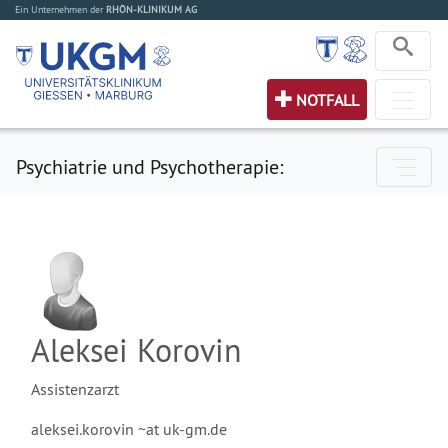
Ein Unternehmen der
RHÖN-KLINIKUM AG
NOTFALL
Psychiatrie und Psychotherapie:
Aleksei Korovin
Assistenzarzt
aleksei.korovin ~at uk-gm.de