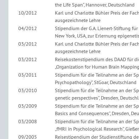
the Life Span“, Hannover, Deutschland
10/2012
Karl und Charlotte Bühler Preis der Fac
ausgezeichnete Lehre
04/2012
Stipendium der G.A. Lienert-Stiftung fü
New York, USA, zur Erlernung epigeneti
03/2012
Karl und Charlotte Bühler Preis der Fac
ausgezeichnete Lehre
03/2012
Reisekostenstipendium des DAAD für die
„Organization for Human Brain Mapping“,
03/2011
Stipendium für die Teilnahme an der Spr
Psychopathology”, StGoar, Deutschland
03/2010
Stipendium für die Teilnahme an der Spr
genetic perspectives”, Dresden, Deutsch
03/2009
Stipendium für die Teilnahme an der Sp
Basics and Consequences”, Dresden, De
03/2008
Stipendium für die Teilnahme an der Sp
„fMRI in Psychological Research“, Gieße
09/2005
Reisestipendium der Studienstiftung de