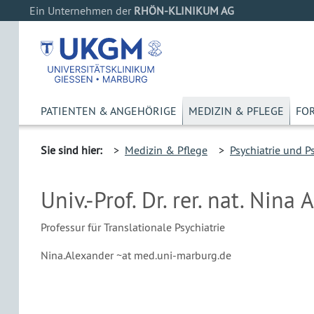
Ein Unternehmen der
RHÖN-KLINIKUM AG
PATIENTEN & ANGEHÖRIGE
MEDIZIN & PFLEGE
FO
Sie sind hier:
>
Medizin & Pflege
>
Psychiatrie und P
Univ.-Prof. Dr. rer. nat. Nina
Professur für Translationale Psychiatrie
Nina.Alexander ~at med.uni-marburg.de