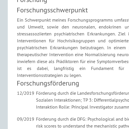
Forschungsschwerpunkt
Ein Schwerpunkt meines Forschungsprogramms umfasst
und Umwelt, sowie den neuronalen, endokrinen u
stressassoziierten psychiatrischen Erkrankungen. Ziel
Interventionen für Hochrisikogruppen und optimiert
psychiatrischen Erkrankungen beizutragen. In einem 
therapeutischer Intervention eine Normalisierung neuro
inwiefern diese als Prädiktoren für eine Symptomverbe
ist es dabei, langfristig ein Fundament für ein
Interventionsstrategien zu legen.
Forschungsförderung
12/2019
Förderung durch die Landesforschungsförder
Sozialen Interaktionen; TP 3: Differentialpsy
Interaktion Rolle: Principal Investigator zusamm
09/2019
Förderung durch die DFG: Psychological and biol
risk scores to understand the mechanistic path