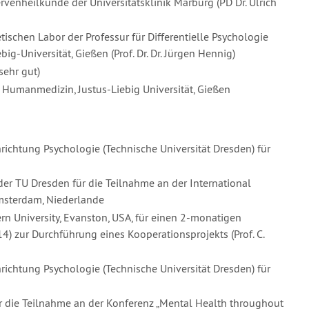
enheilkunde der Universitätsklinik Marburg (PD Dr. Ulrich
schen Labor der Professur für Differentielle Psychologie
ig-Universität, Gießen (Prof. Dr. Dr. Jürgen Hennig)
sehr gut)
Humanmedizin, Justus-Liebig Universität, Gießen
hrichtung Psychologie (Technische Universität Dresden) für
er TU Dresden für die Teilnahme an der International
Amsterdam, Niederlande
n University, Evanston, USA, für einen 2-monatigen
 zur Durchführung eines Kooperationsprojekts (Prof. C.
hrichtung Psychologie (Technische Universität Dresden) für
r die Teilnahme an der Konferenz „Mental Health throughout