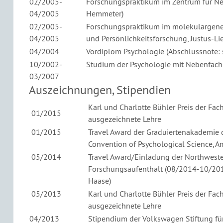
02/2005-
Forschungspraktikum im Zentrum für Nerv
04/2005
Hemmeter)
02/2005-
Forschungspraktikum im molekulargeneti
04/2005
und Persönlichkeitsforschung, Justus-Lieb
04/2004
Vordiplom Psychologie (Abschlussnote: 
10/2002-
Studium der Psychologie mit Nebenfach 
03/2007
Auszeichnungen, Stipendien
Karl und Charlotte Bühler Preis der Fac
01/2015
ausgezeichnete Lehre
01/2015
Travel Award der Graduiertenakademie d
Convention of Psychological Science, 
05/2014
Travel Award/Einladung der Northwester
Forschungsaufenthalt (08/2014-10/2014)
Haase)
05/2013
Karl und Charlotte Bühler Preis der Fac
ausgezeichnete Lehre
04/2013
Stipendium der Volkswagen Stiftung fü