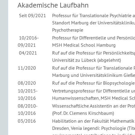
Akademische Laufbahn
Seit 09/2021
Professur für Translationale Psychiatri
Standort Marburg der Universitätsklini
Psychotherapie
10/2016-
Professur für Differentielle und Persön
09/2021
MSH Medical School Hamburg
04/2021
Ruf auf die Professur für Persönlichkei
Universität zu Lübeck (abgelehnt)
11/2020
Ruf auf die Professur für Translationale
Marburg und Universitätsklinikum Gie
08/2020
Ruf auf die Professur für Biopsychologie
10/2015-
Vertretungsprofessur für Differentielle 
10/2016
Humanwissenschaften, MSH Medical S
08/2010-
Wissenschaftliche Assistentin an der Pro
10/2016
(Prof. Dr. Clemens Kirschbaum)
03/2016
Habilitation an der Fakultät Mathemati
Dresden, Venia legendi: Psychologie (Tite