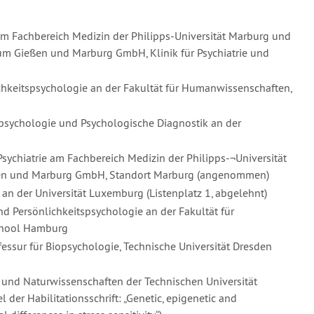
e am Fachbereich Medizin der Philipps-Universität Marburg und
kum Gießen und Marburg GmbH, Klinik für Psychiatrie und
lichkeitspsychologie an der Fakultät für Humanwissenschaften,
tspsychologie und Psychologische Diagnostik an der
 Psychiatrie am Fachbereich Medizin der Philipps-¬Universität
ßen und Marburg GmbH, Standort Marburg (angenommen)
 an der Universität Luxemburg (Listenplatz 1, abgelehnt)
und Persönlichkeitspsychologie an der Fakultät für
chool Hamburg
fessur für Biopsychologie, Technische Universität Dresden
k und Naturwissenschaften der Technischen Universität
l der Habilitationsschrift: „Genetic, epigenetic and