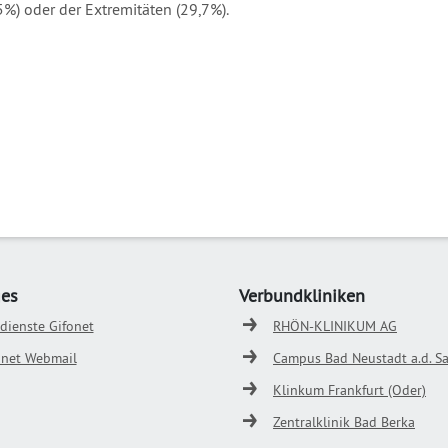
5%) oder der Extremitäten (29,7%).
ges
Verbundkliniken
odienste Gifonet
RHÖN-KLINIKUM AG
onet Webmail
Campus Bad Neustadt a.d. Sa
Klinkum Frankfurt (Oder)
Zentralklinik Bad Berka