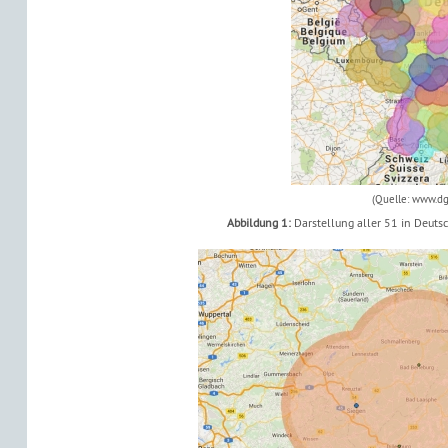
(Quelle: www.d
Abbildung 1:
Darstellung aller 51 in Deuts