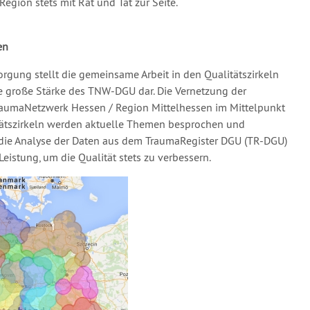
gion stets mit Rat und Tat zur Seite.
en
rgung stellt die gemeinsame Arbeit in den Qualitätszirkeln
 große Stärke des TNW-DGU dar. Die Vernetzung der
aumaNetzwerk Hessen / Region Mittelhessen im Mittelpunkt
itätszirkeln werden aktuelle Themen besprochen und
h die Analyse der Daten aus dem TraumaRegister DGU (TR-DGU)
eistung, um die Qualität stets zu verbessern.