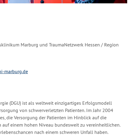
tsklinikum Marburg und TraumaNetzwerk Hessen / Region
i-marburg.de
ie (DGU) ist als weltweit einzigartiges Erfolgsmodell
Versorgung von schwerverletzten Patienten. Im Jahr 2004
es, die Versorgung der Patienten im Hinblick auf die
n auf einem hohen Niveau bundesweit zu vereinheitlichen.
Überlebenschancen nach einem schweren Unfall haben.