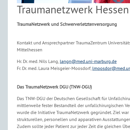
Traumanetzwerk Hessen
TraumaNetzwerk und Schwerverletztenversorgung
Kontakt und Ansprechpartner TraumaZentrum Universitä
Mittelhessen
Hr. Dr. med. Nils Lang,
langn@med.uni-marburg.de
Fr. Dr. med. Laura Meisgeier-Moosdorf,
lmoosdor@med.un
Das TraumaNetzwerk DGU (TNW-DGU)
Das TNW-DGU der Deutschen Gesellschaft für Unfallchirurg
mittlerweile fester Bestandteil der unfallchirurgischen 
wurde die Initiative TraumaNetzwerk gegründet. Ziel war 
strukturellen, personellen und apparativen Ausstattunge
Zudem sollte jeder Patient zur jeder Zeit die gleichen 