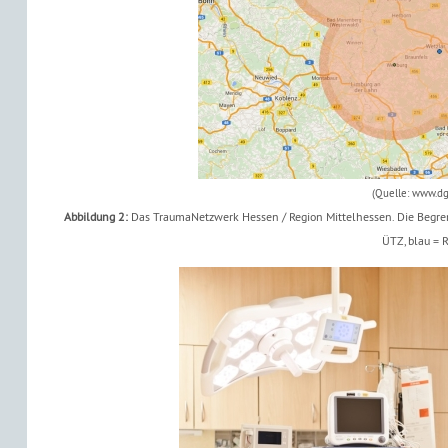
(Quelle: www.d
Abbildung 2:
Das TraumaNetzwerk Hessen / Region Mittelhessen. Die Begrenz
ÜTZ, blau = 