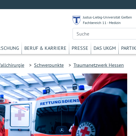
Justus-Liebig-Universität Gießen
Fachbereich 11 - Medizin
RSCHUNG
BERUF & KARRIERE
PRESSE
DAS UKGM
PARTI
allchirurgie
>
Schwerpunkte
>
Traumanetzwerk Hessen