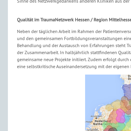
Sinne des Netzwerkgedankens anderen Kliniken aus der Re
Qualität im TraumaNetzwerk Hessen / Region Mittelhess
Neben der täglichen Arbeit im Rahmen der Patientenverso
und den gemeinsamen Fortbildungsveranstaltungen eine
Behandlung und der Austausch von Erfahrungen steht Tr
der Zusammenarbeit. In halbjährlich stattfindenen Qual
gemeinsame neue Projekte initiiert. Zudem erfolgt durc
eine selbstkritische Auseinandersetzung mit der eigenen L