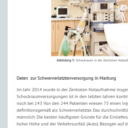
Abbildung 3:
Schockraum in der Zentralen Notauf
Daten zur Schwerverletztenversorgung in Marburg
Im Jahr 2014 wurde in der Zentralen Notaufnahme insge
Schockraumversorgungen ist in den letzten Jahren kontinu
noch bei 143 Von den 244 Patienten wiesen 75 einen Inju
definitionsgemäß als Schwerverletzter. Das durchschnittl
männlich. Die beiden häufigsten Gründe für die Einliefe
hoher Höhe und der Verkehrsunfall (Auto). Bezogen auf da