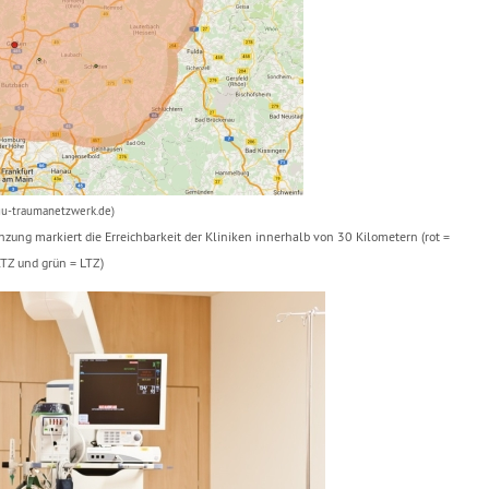
gu-traumanetzwerk.de)
ung markiert die Erreichbarkeit der Kliniken innerhalb von 30 Kilometern (rot =
RTZ und grün = LTZ)