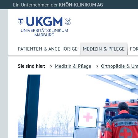
Ein Unternehmen der
RHÖN-KLINIKUM AG
PATIENTEN & ANGEHÖRIGE
MEDIZIN & PFLEGE
FO
Sie sind hier:
>
Medizin & Pflege
>
Orthopädie & Unf