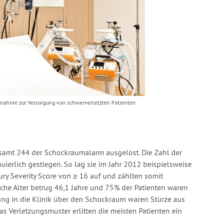
nahme zur Versorgung von schwerverletzten Patienten
samt 244 der Schockraumalarm ausgelöst. Die Zahl der
ierlich gestiegen. So lag sie im Jahr 2012 beispielsweise
ry Severity Score von ≥ 16 auf und zählten somit
iche Alter betrug 46,1 Jahre und 75% der Patienten waren
rung in die Klinik über den Schockraum waren Stürze aus
s Verletzungsmuster erlitten die meisten Patienten ein