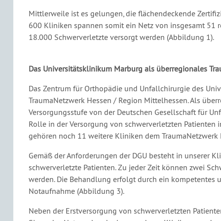
Mittlerweile ist es gelungen, die flächendeckende Zerti
600 Kliniken spannen somit ein Netz von insgesamt 51 r
18.000 Schwerverletzte versorgt werden (Abbildung 1).
Das Universitätsklinikum Marburg als überregionales T
Das Zentrum für Orthopädie und Unfallchirurgie des Univ
TraumaNetzwerk Hessen / Region Mittelhessen. Als überr
Versorgungsstufe von der Deutschen Gesellschaft für Unfa
Rolle in der Versorgung von schwerverletzten Patienten 
gehören noch 11 weitere Kliniken dem TraumaNetzwerk H
Gemäß der Anforderungen der DGU besteht in unserer Kli
schwerverletzte Patienten. Zu jeder Zeit können zwei Sc
werden. Die Behandlung erfolgt durch ein kompetentes un
Notaufnahme (Abbildung 3).
Neben der Erstversorgung von schwerverletzten Patienten