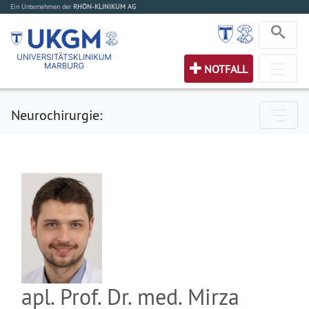
Ein Unternehmen der
RHÖN-KLINIKUM AG
NOTFALL
Neurochirurgie:
apl. Prof. Dr. med. Mirza