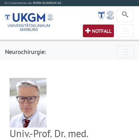
Ein Unternehmen der
RHÖN-KLINIKUM AG
NOTFALL
Neurochirurgie:
Univ.-Prof. Dr. med.