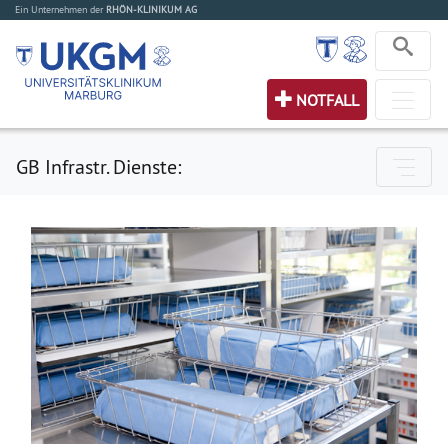
Ein Unternehmen der
RHÖN-KLINIKUM AG
NOTFALL
GB Infrastr. Dienste: