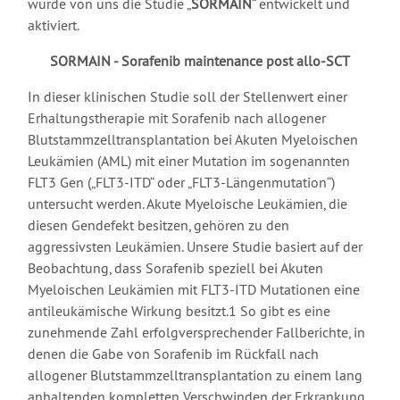
wurde von uns die Studie „
SORMAIN
“ entwickelt und
aktiviert.
SORMAIN - Sorafenib maintenance post allo-SCT
In dieser klinischen Studie soll der Stellenwert einer
Erhaltungstherapie mit Sorafenib nach allogener
Blutstammzelltransplantation bei Akuten Myeloischen
Leukämien (AML) mit einer Mutation im sogenannten
FLT3 Gen („FLT3-ITD“ oder „FLT3-Längenmutation“)
untersucht werden. Akute Myeloische Leukämien, die
diesen Gendefekt besitzen, gehören zu den
aggressivsten Leukämien. Unsere Studie basiert auf der
Beobachtung, dass Sorafenib speziell bei Akuten
Myeloischen Leukämien mit FLT3-ITD Mutationen eine
antileukämische Wirkung besitzt.1 So gibt es eine
zunehmende Zahl erfolgversprechender Fallberichte, in
denen die Gabe von Sorafenib im Rückfall nach
allogener Blutstammzelltransplantation zu einem lang
anhaltenden kompletten Verschwinden der Erkrankung