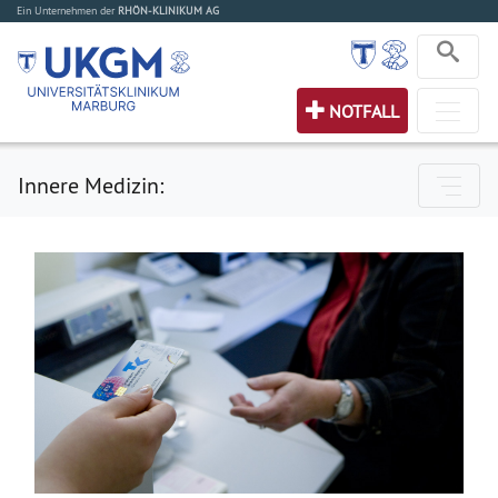
Ein Unternehmen der
RHÖN-KLINIKUM AG
NOTFALL
Innere Medizin: