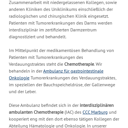
Zusammenarbeit mit niedergelassenen Kollegen, sowie
anderen Kliniken des Uniklinikums einschließlich der
radiologischen und chirurgischen Klinik eingesetzt.
Patienten mit Tumorerkrankungen des Darms werden
interdisziplinär im zertifizierten Darmzentrum
diagnostiziert und behandelt.
Im Mittelpunkt der medikamentösen Behandlung von
Patienten mit Tumorerkrankungen des
Verdauungstraktes steht die
Chemotherapie
. Wir
behandeln in der
Ambulanz für gastrointestinale
Onkologie
Tumorerkrankungen des Verdauungstraktes,
im speziellen der Bauchspeicheldrüse, der Gallenwege
und der Leber.
Diese Ambulanz befindet sich in der
interdisziplinären
ambulanten Chemotherapie
(IAC) des
CCC Marburg
und
kooperiert eng mit den dort ebenso tätigen Kollegen der
Abteilung Hämatologie und Onkologie. In unserer