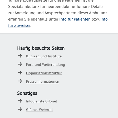
Tumoren. Anlaufstelle für diese Patienten ist die
Spezialambulanz für neuroendokrine Tumore. Details
zur Anmeldung und Ansprechpartnern dieser Ambulanz
erfahren Sie ebenfalls unter
Info für Patienten
bzw.
Info
für Zuweiser
.
Häufig besuchte Seiten
Kliniken und Institute
Fort- und Weiterbildung
Organisationsstruktur
Presseinformationen
Sonstiges
Infodienste Gifonet
Gifonet Webmail