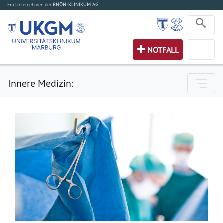
Ein Unternehmen der
RHÖN-KLINIKUM AG
NOTFALL
Innere Medizin: