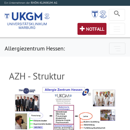
Ein Unternehmen der
RHÖN-KLINIKUM AG
NOTFALL
Allergiezentrum Hessen:
AZH - Struktur