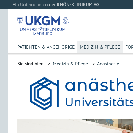
Ein Unternehmen der
RHÖN-KLINIKUM AG
PATIENTEN & ANGEHÖRIGE
MEDIZIN & PFLEGE
FO
Sie sind hier:
>
Medizin & Pflege
>
Anästhesie