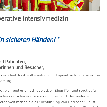
perative Intensivmedizin
in sicheren Händen! "
nd Patienten,
erinnen und Besucher,
n der Klinik für Anästhesiologie und operative Intensivmedizin
arburg.
or, während und nach operativen Eingriffen und sorgt dafür,
icher und schonend wie möglich verläuft. Die moderne
eute weit mehr als die Durchführung von Narkosen: Sie ist