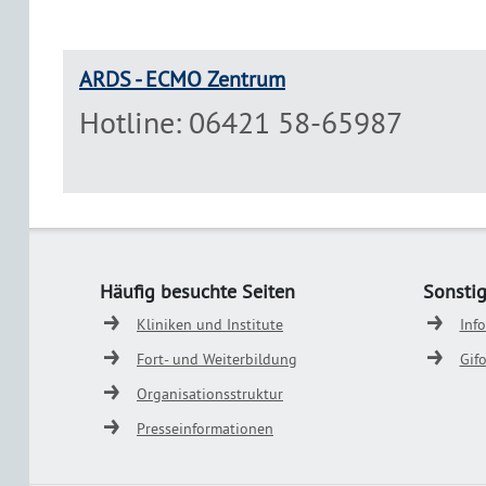
ARDS - ECMO Zentrum
Hotline: 06421 58-65987
Häufig besuchte Seiten
Sonsti
Kliniken und Institute
Inf
Fort- und Weiterbildung
Gif
Organisationsstruktur
Presseinformationen