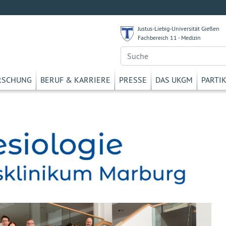
Justus-Liebig-Universität Gießen
Fachbereich 11 - Medizin
RSCHUNG
BERUF & KARRIERE
PRESSE
DAS UKGM
PARTI