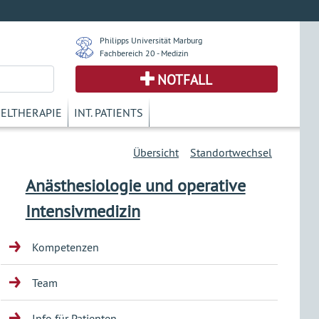
Philipps Universität Marburg
Fachbereich 20 - Medizin
NOTFALL
KELTHERAPIE
INT. PATIENTS
Übersicht
Standortwechsel
Anästhesiologie und operative
Intensivmedizin
Kompetenzen
Team
Info für Patienten