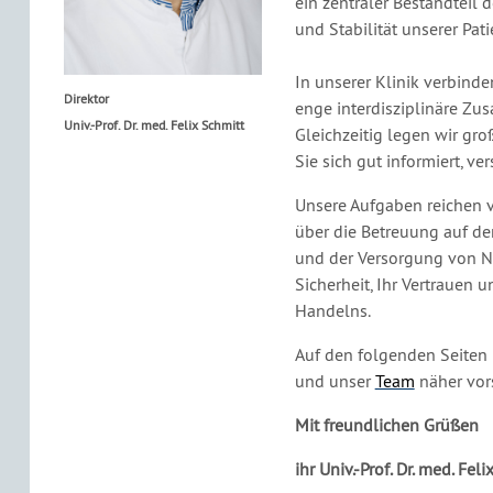
ein zentraler Bestandteil 
und Stabilität unserer Pat
In unserer Klinik verbind
Direktor
enge interdisziplinäre Zu
Univ.-Prof. Dr. med. Felix Schmitt
Gleichzeitig legen wir gro
Sie sich gut informiert, ve
Unsere Aufgaben reichen 
über die Betreuung auf de
und der Versorgung von No
Sicherheit, Ihr Vertrauen 
Handelns.
Auf den folgenden Seiten 
und unser
Team
näher vor
Mit freundlichen Grüßen
ihr Univ.-Prof. Dr. med. Fel