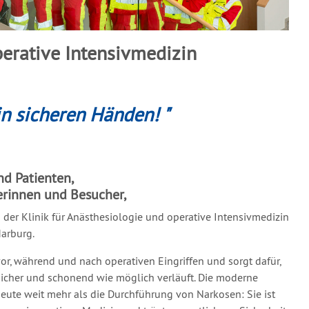
perative Intensivmedizin
in sicheren Händen! "
nd Patienten,
erinnen und Besucher,
n der Klinik für Anästhesiologie und operative Intensivmedizin
arburg.
or, während und nach operativen Eingriffen und sorgt dafür,
icher und schonend wie möglich verläuft. Die moderne
eute weit mehr als die Durchführung von Narkosen: Sie ist