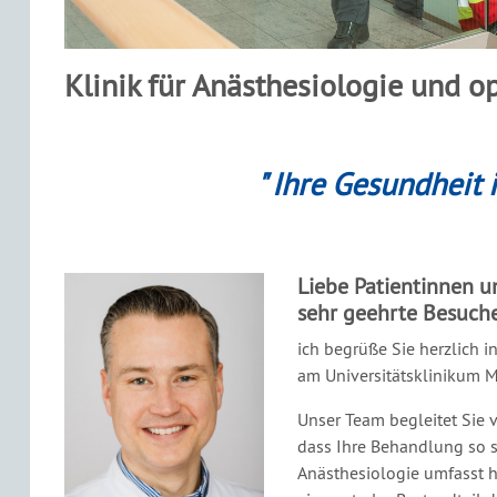
Klinik für Anästhesiologie und o
" Ihre Gesundheit 
Liebe Patientinnen u
sehr geehrte Besuch
ich begrüße Sie herzlich i
am Universitätsklinikum M
Unser Team begleitet Sie v
dass Ihre Behandlung so s
Anästhesiologie umfasst h