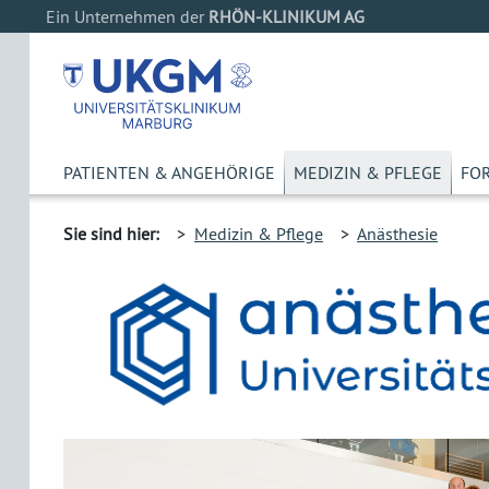
Ein Unternehmen der
RHÖN-KLINIKUM AG
PATIENTEN & ANGEHÖRIGE
MEDIZIN & PFLEGE
FO
Sie sind hier:
>
Medizin & Pflege
>
Anästhesie