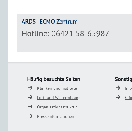
ARDS - ECMO Zentrum
Hotline: 06421 58-65987
Häufig besuchte Seiten
Sonsti
Kliniken und Institute
Inf
Fort- und Weiterbildung
Gif
Organisationsstruktur
Presseinformationen