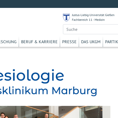
Justus-Liebig-Universität Gießen
Fachbereich 11 - Medizin
RSCHUNG
BERUF & KARRIERE
PRESSE
DAS UKGM
PARTI