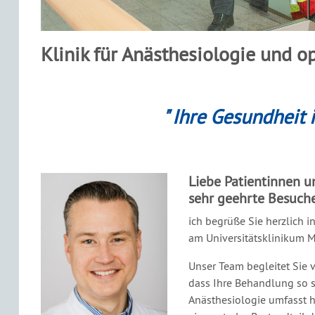
Klinik für Anästhesiologie und o
" Ihre Gesundheit 
Liebe Patientinnen u
sehr geehrte Besuch
ich begrüße Sie herzlich i
am Universitätsklinikum M
Unser Team begleitet Sie v
dass Ihre Behandlung so s
Anästhesiologie umfasst h