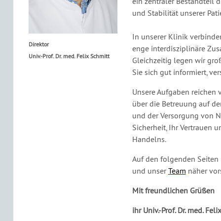
ein zentraler Bestandteil 
und Stabilität unserer Pat
In unserer Klinik verbind
Direktor
enge interdisziplinäre Zu
Univ.-Prof. Dr. med. Felix Schmitt
Gleichzeitig legen wir gro
Sie sich gut informiert, ve
Unsere Aufgaben reichen 
über die Betreuung auf de
und der Versorgung von No
Sicherheit, Ihr Vertrauen 
Handelns.
Auf den folgenden Seiten 
und unser
Team
näher vor
Mit freundlichen Grüßen
ihr Univ.-Prof. Dr. med. Fel