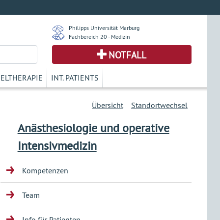
Philipps Universität Marburg
Fachbereich 20 - Medizin
NOTFALL
KELTHERAPIE
INT. PATIENTS
Übersicht
Standortwechsel
Anästhesiologie und operative
Intensivmedizin
Kompetenzen
Team
Info für Patienten