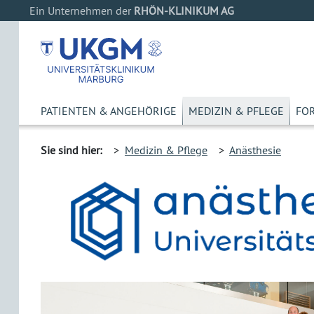
Ein Unternehmen der
RHÖN-KLINIKUM AG
PATIENTEN & ANGEHÖRIGE
MEDIZIN & PFLEGE
FO
Sie sind hier:
>
Medizin & Pflege
>
Anästhesie