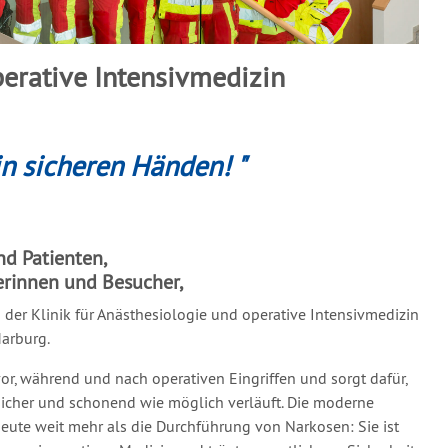
perative Intensivmedizin
in sicheren Händen! "
nd Patienten,
erinnen und Besucher,
n der Klinik für Anästhesiologie und operative Intensivmedizin
arburg.
or, während und nach operativen Eingriffen und sorgt dafür,
icher und schonend wie möglich verläuft. Die moderne
eute weit mehr als die Durchführung von Narkosen: Sie ist