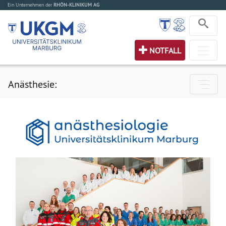
Ein Unternehmen der
RHÖN-KLINIKUM AG
NOTFALL
Anästhesie: