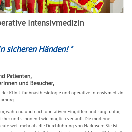
perative Intensivmedizin
in sicheren Händen! "
nd Patienten,
erinnen und Besucher,
n der Klinik für Anästhesiologie und operative Intensivmedizin
arburg.
or, während und nach operativen Eingriffen und sorgt dafür,
icher und schonend wie möglich verläuft. Die moderne
eute weit mehr als die Durchführung von Narkosen: Sie ist