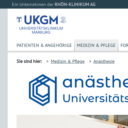
Ein Unternehmen der
RHÖN-KLINIKUM AG
PATIENTEN & ANGEHÖRIGE
MEDIZIN & PFLEGE
FO
Sie sind hier:
>
Medizin & Pflege
>
Anästhesie