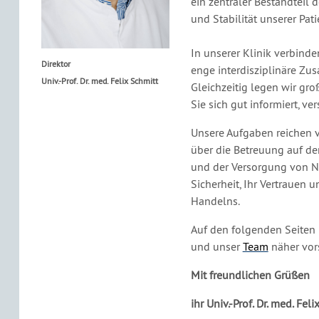
ein zentraler Bestandteil 
und Stabilität unserer Pat
In unserer Klinik verbind
Direktor
enge interdisziplinäre Zu
Univ.-Prof. Dr. med. Felix Schmitt
Gleichzeitig legen wir gro
Sie sich gut informiert, ve
Unsere Aufgaben reichen 
über die Betreuung auf de
und der Versorgung von No
Sicherheit, Ihr Vertrauen 
Handelns.
Auf den folgenden Seiten 
und unser
Team
näher vor
Mit freundlichen Grüßen
ihr Univ.-Prof. Dr. med. Fel