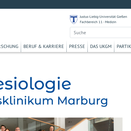
Justus-Liebig-Universität Gießen
Fachbereich 11 - Medizin
RSCHUNG
BERUF & KARRIERE
PRESSE
DAS UKGM
PARTI