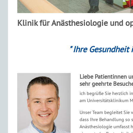
Klinik für Anästhesiologie und o
" Ihre Gesundheit 
Liebe Patientinnen u
sehr geehrte Besuch
ich begrüße Sie herzlich i
am Universitätsklinikum M
Unser Team begleitet Sie v
dass Ihre Behandlung so s
Anästhesiologie umfasst h