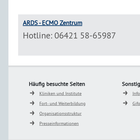
ARDS - ECMO Zentrum
Hotline: 06421 58-65987
Häufig besuchte Seiten
Sonsti
Kliniken und Institute
Inf
Fort- und Weiterbildung
Gif
Organisationsstruktur
Presseinformationen