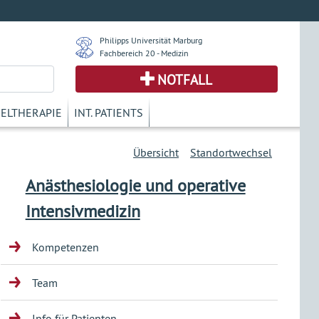
Philipps Universität Marburg
Fachbereich 20 - Medizin
NOTFALL
KELTHERAPIE
INT. PATIENTS
Übersicht
Standortwechsel
Anästhesiologie und operative
Intensivmedizin
Kompetenzen
Team
Info für Patienten