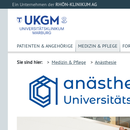
Ein Unternehmen der
RHÖN-KLINIKUM AG
PATIENTEN & ANGEHÖRIGE
MEDIZIN & PFLEGE
FO
Sie sind hier:
>
Medizin & Pflege
>
Anästhesie