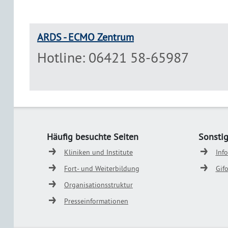
ARDS - ECMO Zentrum
Hotline: 06421 58-65987
Häufig besuchte Seiten
Sonsti
Kliniken und Institute
Inf
Fort- und Weiterbildung
Gif
Organisationsstruktur
Presseinformationen