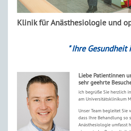
Klinik für Anästhesiologie und o
" Ihre Gesundheit 
Liebe Patientinnen u
sehr geehrte Besuch
ich begrüße Sie herzlich i
am Universitätsklinikum M
Unser Team begleitet Sie v
dass Ihre Behandlung so s
Anästhesiologie umfasst h