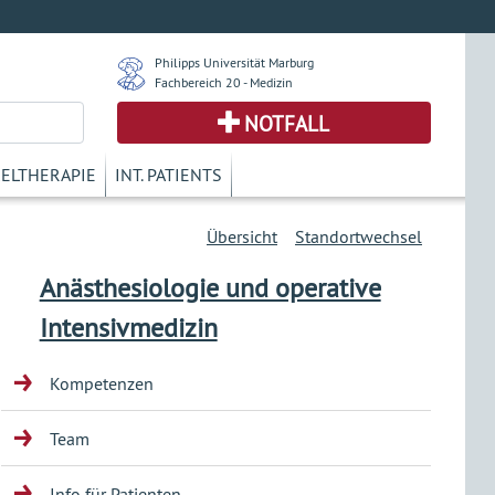
Philipps Universität Marburg
Fachbereich 20 - Medizin
NOTFALL
KELTHERAPIE
INT. PATIENTS
Übersicht
Standortwechsel
Anästhesiologie und operative
Intensivmedizin
Kompetenzen
Team
Info für Patienten