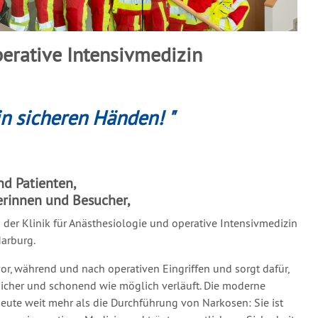
perative Intensivmedizin
in sicheren Händen! "
nd Patienten,
erinnen und Besucher,
n der Klinik für Anästhesiologie und operative Intensivmedizin
arburg.
or, während und nach operativen Eingriffen und sorgt dafür,
icher und schonend wie möglich verläuft. Die moderne
eute weit mehr als die Durchführung von Narkosen: Sie ist