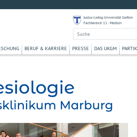
Justus-Liebig-Universität Gießen
Fachbereich 11 - Medizin
RSCHUNG
BERUF & KARRIERE
PRESSE
DAS UKGM
PARTI