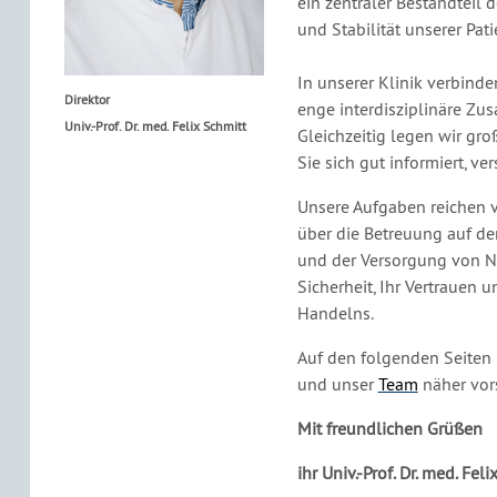
ein zentraler Bestandteil 
und Stabilität unserer Pat
In unserer Klinik verbind
Direktor
enge interdisziplinäre Zu
Univ.-Prof. Dr. med. Felix Schmitt
Gleichzeitig legen wir gro
Sie sich gut informiert, ve
Unsere Aufgaben reichen 
über die Betreuung auf de
und der Versorgung von No
Sicherheit, Ihr Vertrauen 
Handelns.
Auf den folgenden Seiten 
und unser
Team
näher vor
Mit freundlichen Grüßen
ihr Univ.-Prof. Dr. med. Fel