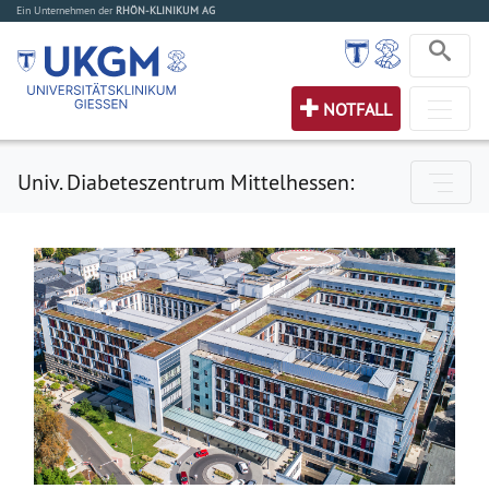
Ein Unternehmen der
RHÖN-KLINIKUM AG
NOTFALL
Univ. Diabeteszentrum Mittelhessen: