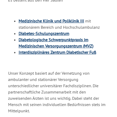
Es besteht aus den vier Säulen
Medizinische Klinik und Poliklinik III
mit
stationärem Bereich und Hochschulambulanz
Diabetes-Schulungszentrum
Diabetologische Schwerpunktpraxis im
Medizinischen Versorgungszentrum (MVZ)
Interdisziplinäres Zentrum Diabetischer Fuß
Unser Konzept basiert auf der Vernetzung von
ambulanter und stationärer Versorgung
unterschiedlicher universitärer Fachdisziplinen. Die
partnerschaftliche Zusammenarbeit mit den
zuweisenden Ärzten ist uns wichtig. Dabei steht der
Mensch mit seinen individuellen Bedürfnissen stets im
Mittelpunkt.