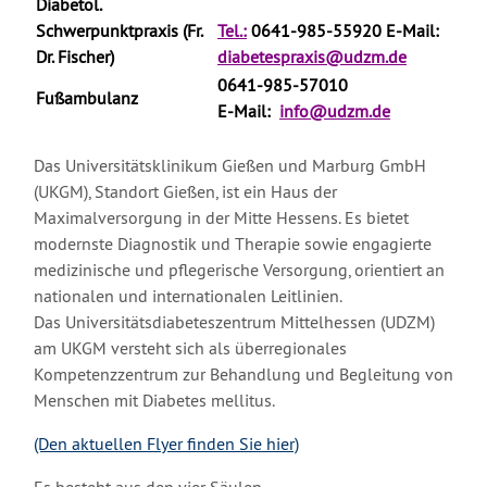
Diabetol.
Schwerpunktpraxis (Fr.
Tel.:
0641-985-55920
E-Mail:
Dr. Fischer)
diabetespraxis@udzm.de
0641-985-57010
Fußambulanz
E-Mail:
info@udzm.de
Das Universitätsklinikum Gießen und Marburg GmbH
(UKGM), Standort Gießen, ist ein Haus der
Maximalversorgung in der Mitte Hessens. Es bietet
modernste Diagnostik und Therapie sowie engagierte
medizinische und pflegerische Versorgung, orientiert an
nationalen und internationalen Leitlinien.
Das Universitätsdiabeteszentrum Mittelhessen (UDZM)
am UKGM versteht sich als überregionales
Kompetenzzentrum zur Behandlung und Begleitung von
Menschen mit Diabetes mellitus.
(Den aktuellen Flyer finden Sie hier)