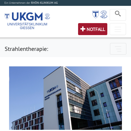
Ein Unternehmen der
RHÖN-KLINIKUM AG
NOTFALL
Strahlentherapie: