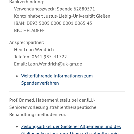
Bankverbindung:
Verwendungszweck: Spende 62880571
Kontoinhaber: Justus-Liebig-Universität Gießen
IBAN: DE93 5005 0000 0001 0065 43
BIC: HELADEFF
Ansprechpartner:
Herr Leon Wendrich
Telefon: 0641 985-41722
Email: Leon.Wendrich@uk-gm.de
Weiterführende Informationen zum
Spendenverfahren
Prof. Dr. med. Habermehl stellt bei der JLU-
Seniorenvorlesung strahlentherapeutische
Behandlungsmethoden vor.
Zeitungsartikel der Gießener Allgemeine und des
Gießener Anzeiger zum Thema Strahlentherapie