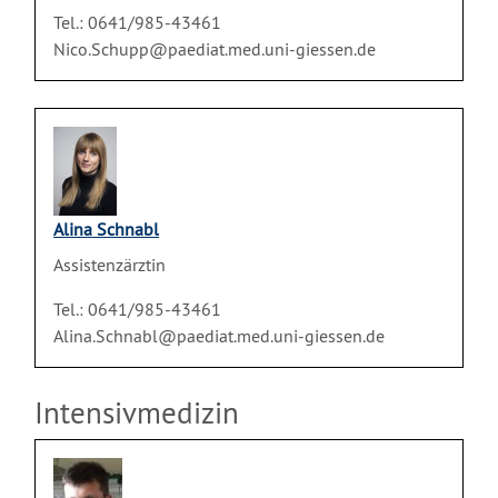
Tel.: 0641/985-43461
Nico.Schupp@paediat.med.uni-giessen.de
Alina Schnabl
Assistenzärztin
Tel.: 0641/985-43461
Alina.Schnabl@paediat.med.uni-giessen.de
Intensivmedizin