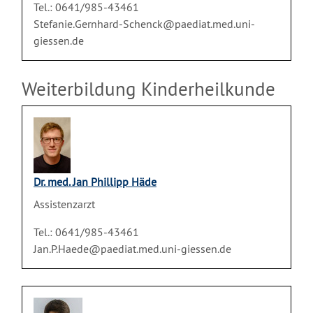
Tel.: 0641/985-43461
Stefanie.Gernhard-Schenck@paediat.med.uni-
giessen.de
Weiterbildung Kinderheilkunde
Dr. med. Jan Phillipp Häde
Assistenzarzt
Tel.: 0641/985-43461
Jan.P.Haede@paediat.med.uni-giessen.de