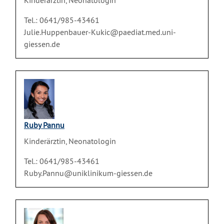
Kinderärztin, Neonatologin
Tel.: 0641/985-43461
Julie.Huppenbauer-Kukic@paediat.med.uni-
giessen.de
Ruby Pannu
Kinderärztin, Neonatologin
Tel.: 0641/985-43461
Ruby.Pannu@uniklinikum-giessen.de