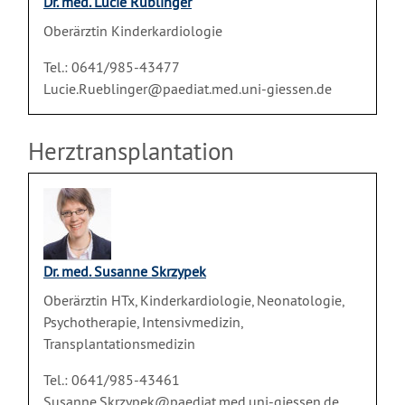
Dr. med. Lucie Rüblinger
Oberärztin Kinderkardiologie
Tel.: 0641/985-43477
Lucie.Rueblinger@paediat.med.uni-giessen.de
Herztransplantation
Dr. med. Susanne Skrzypek
Oberärztin HTx, Kinderkardiologie, Neonatologie,
Psychotherapie, Intensivmedizin,
Transplantationsmedizin
Tel.: 0641/985-43461
Susanne.Skrzypek@paediat.med.uni-giessen.de