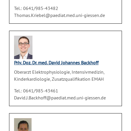
Tel.: 0641/985-43482
Thomas.Kriebel@paediat.med.uni-giessen.de
Priv. Doz. Dr. med. David Johannes Backhoff
Oberarzt Elektrophysiologie, Intensivmedizin,
Kinderkardiologie, Zusatzqualifikation EMAH
Tel.: 0641/985-43461
David.J.Backhoff@paediat.med.uni-giessen.de