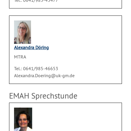
Tel.: 0641/985-43477
Alexandra Döring
MTRA
Tel.: 0641/985-46653
Alexandra.Doering@uk-gm.de
EMAH Sprechstunde