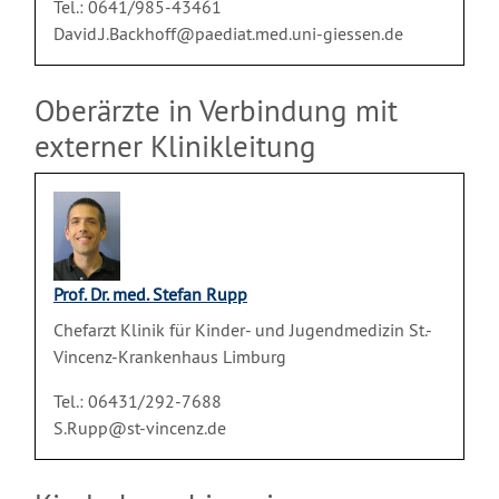
Tel.: 0641/985-43461
David.J.Backhoff@paediat.med.uni-giessen.de
Oberärzte in Verbindung mit
externer Klinikleitung
Prof. Dr. med. Stefan Rupp
Chefarzt Klinik für Kinder- und Jugendmedizin St.-
Vincenz-Krankenhaus Limburg
Tel.: 06431/292-7688
S.Rupp@st-vincenz.de