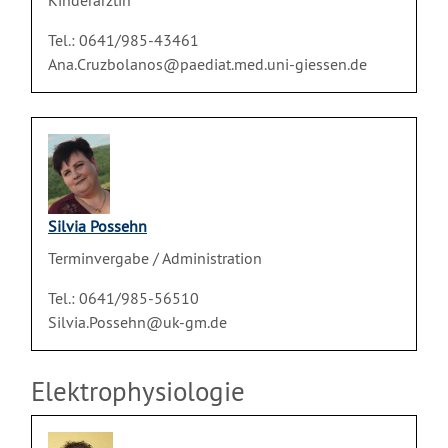
Kinderärztin
Tel.: 0641/985-43461
Ana.Cruzbolanos@paediat.med.uni-giessen.de
Silvia Possehn
Terminvergabe / Administration
Tel.: 0641/985-56510
Silvia.Possehn@uk-gm.de
Elektrophysiologie