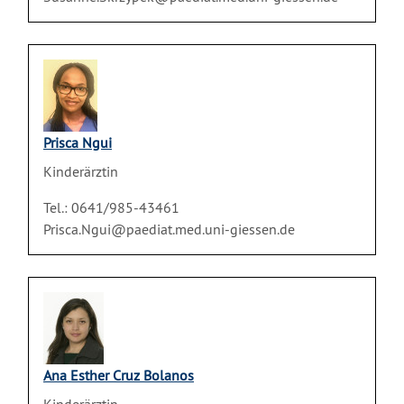
Prisca Ngui
Kinderärztin
Tel.: 0641/985-43461
Prisca.Ngui@paediat.med.uni-giessen.de
Ana Esther Cruz Bolanos