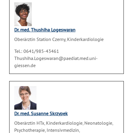
Dr. med. Thushiha Logeswaran
Oberärztin Station Czerny, Kinderkardiologie
Tel.: 0641/985-43461
Thushiha.Logeswaran@paediat.med.uni-
giessen.de
Dr. med. Susanne Skrzypek
Oberärztin HTx, Kinderkardiologie, Neonatologie,
Psychotherapie, Intensivmedizin,