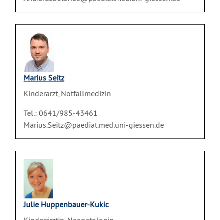
Marius Seitz
Kinderarzt, Notfallmedizin
Tel.: 0641/985-43461
Marius.Seitz@paediat.med.uni-giessen.de
Julie Huppenbauer-Kukic