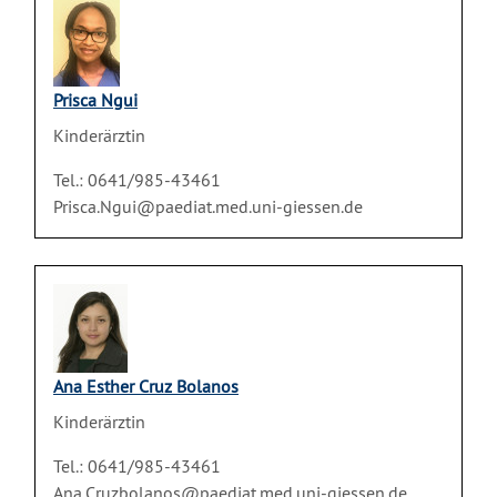
Prisca Ngui
Kinderärztin
Tel.: 0641/985-43461
Prisca.Ngui@paediat.med.uni-giessen.de
Ana Esther Cruz Bolanos
Kinderärztin
Tel.: 0641/985-43461
Ana.Cruzbolanos@paediat.med.uni-giessen.de