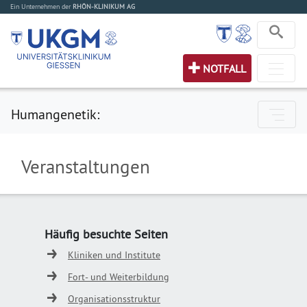
Ein Unternehmen der
RHÖN-KLINIKUM AG
NOTFALL
Humangenetik:
Veranstaltungen
Häufig besuchte Seiten
Kliniken und Institute
Fort- und Weiterbildung
Organisationsstruktur