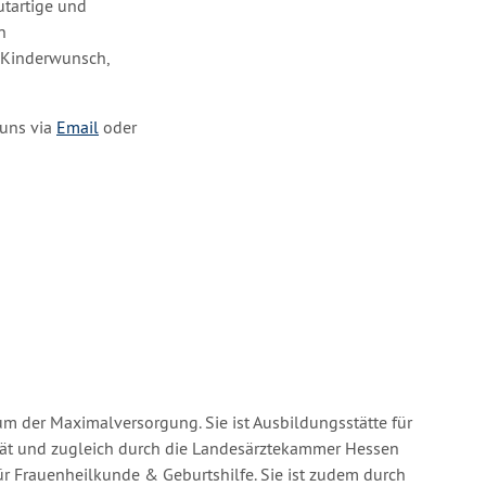
utartige und
n
r Kinderwunsch,
 uns via
Email
oder
um der Maximalversorgung. Sie ist Ausbildungsstätte für
tät und zugleich durch die Landesärztekammer Hessen
ür Frauenheilkunde & Geburtshilfe. Sie ist zudem durch