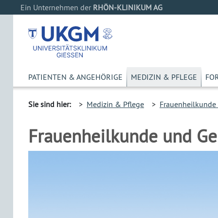
Ein Unternehmen der
RHÖN-KLINIKUM AG
PATIENTEN & ANGEHÖRIGE
MEDIZIN & PFLEGE
FO
Sie sind hier:
>
Medizin & Pflege
>
Frauenheilkunde 
Frauenheilkunde und Ge