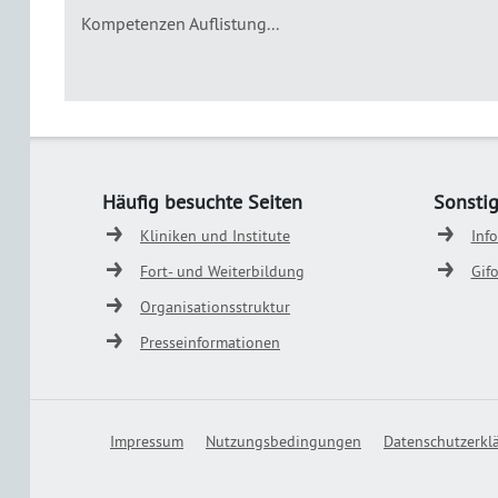
Kompetenzen Auflistung...
Häufig besuchte Seiten
Sonsti
Kliniken und Institute
Inf
Fort- und Weiterbildung
Gif
Organisationsstruktur
Presseinformationen
Impressum
Nutzungsbedingungen
Datenschutzerkl