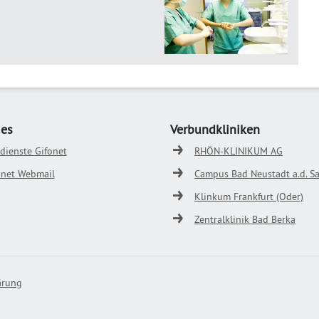
ges
Verbundkliniken
odienste Gifonet
RHÖN-KLINIKUM AG
onet Webmail
Campus Bad Neustadt a.d. Sa
Klinkum Frankfurt (Oder)
Zentralklinik Bad Berka
ärung