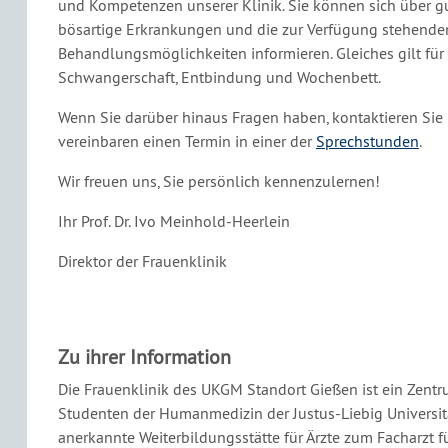
und Kompetenzen unserer Klinik. Sie können sich über g
bösartige Erkrankungen und die zur Verfügung stehende
Behandlungsmöglichkeiten informieren. Gleiches gilt fü
Schwangerschaft, Entbindung und Wochenbett.
Wenn Sie darüber hinaus Fragen haben, kontaktieren Sie
vereinbaren einen Termin in einer der
Sprechstunden
.
Wir freuen uns, Sie persönlich kennenzulernen!
Ihr Prof. Dr. Ivo Meinhold-Heerlein
Direktor der Frauenklinik
Zu ihrer Information
Die Frauenklinik des UKGM Standort Gießen ist ein Zentr
Studenten der Humanmedizin der Justus-Liebig Universi
anerkannte Weiterbildungsstätte für Ärzte zum Facharzt f