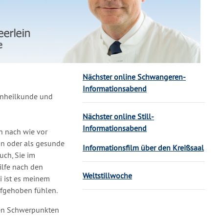
Nächster online Schwangeren-
Informationsabend
uenheilkunde und
Nächster online Still-
Informationsabend
ch nach wie vor
in oder als gesunde
Informationsfilm über den Kreißsaal
ch, Sie im
lfe nach den
Weltstillwoche
i ist es meinem
ufgehoben fühlen.
den Schwerpunkten