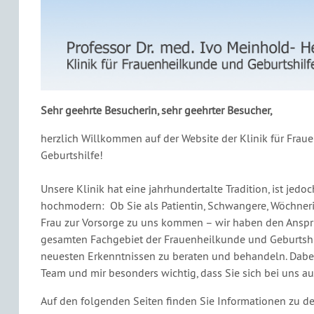
Sehr geehrte Besucherin, sehr geehrter Besucher,
herzlich Willkommen auf der Website der Klinik für Fra
Geburtshilfe!
Unsere Klinik hat eine jahrhundertalte Tradition, ist jedo
hochmodern: Ob Sie als Patientin, Schwangere, Wöchner
Frau zur Vorsorge zu uns kommen – wir haben den Anspru
gesamten Fachgebiet der Frauenheilkunde und Geburtshi
neuesten Erkenntnissen zu beraten und behandeln. Dabe
Team und mir besonders wichtig, dass Sie sich bei uns a
Auf den folgenden Seiten finden Sie Informationen zu 