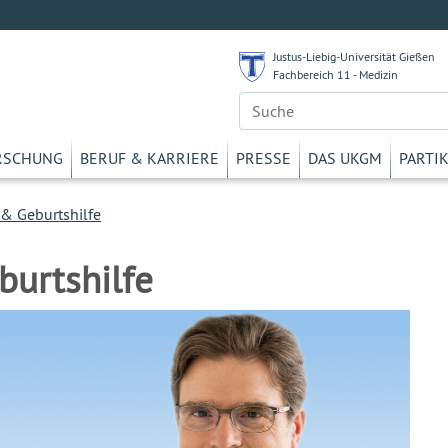
Justus-Liebig-Universität Gießen
Fachbereich 11 - Medizin
RSCHUNG
BERUF & KARRIERE
PRESSE
DAS UKGM
PARTI
& Geburtshilfe
burtshilfe