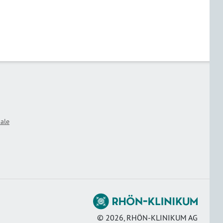
ale
©
2026
, RHÖN-KLINIKUM AG