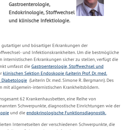
Gastroenterologie,
Endokrinologie, Stoffwechsel
und klinische Infektiologie.
 gutartiger und bösartiger Erkrankungen der
ffwechsel- und Infektionskrankheiten. Um die bestmögliche
internistischen Erkrankungen sicher zu stellen, verfügt die
unkt umfasst die
Gastroenterologie, Stoffwechsel und
er
klinischen Sektion Endoskopie (Leiterin Prof. Dr. med.
 Diabetologie
(Leiterin Dr. med. Simone R. Bergmann). Des
n mit allgemein-internistischen Krankheitsbildern.
 insgesamt 62 Krankenhausbetten, eine Reihe von
enannten Schwerpunkte, diagnostische Einrichtungen wie der
kopie
und die
endokrinologische Funktionsdiagnostik.
lierten Internetseiten der verschiedenen Schwerpunkte, die