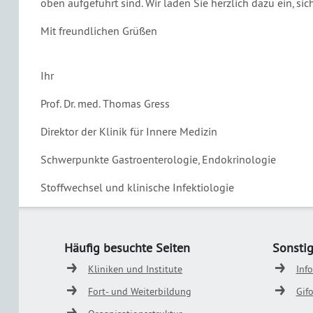
oben aufgeführt sind. Wir laden Sie herzlich dazu ein, sic
Mit freundlichen Grüßen
Ihr
Prof. Dr. med. Thomas Gress
Direktor der Klinik für Innere Medizin
Schwerpunkte Gastroenterologie, Endokrinologie
Stoffwechsel und klinische Infektiologie
Häufig besuchte Seiten
Sonsti
Kliniken und Institute
Inf
Fort- und Weiterbildung
Gif