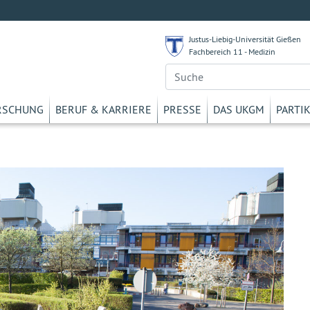
Justus-Liebig-Universität Gießen
Fachbereich 11 - Medizin
RSCHUNG
BERUF & KARRIERE
PRESSE
DAS UKGM
PARTI