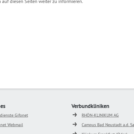
h auf diesen Seiten weiter zu informieren.
ges
Verbundkliniken
odienste Gifonet
RHÖN-KLINIKUM AG
onet Webmail
Campus Bad Neustadt a.d. Sa