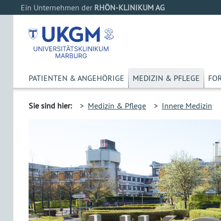
Ein Unternehmen der
RHÖN-KLINIKUM AG
PATIENTEN & ANGEHÖRIGE
MEDIZIN & PFLEGE
FO
Sie sind hier:
>
Medizin & Pflege
>
Innere Medizin