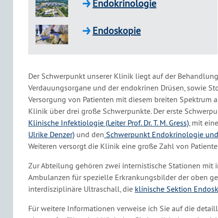
Endokrinologie
Endoskopie
Der Schwerpunkt unserer Klinik liegt auf der Behandlung
Verdauungsorgane und der endokrinen Drüsen, sowie Sto
Versorgung von Patienten mit diesem breiten Spektrum an 
Klinik über drei große Schwerpunkte. Der erste Schwerp
Klinische Infektiologie (Leiter Prof. Dr. T. M. Gress)
, mit ein
Ulrike Denzer)
und den
Schwerpunkt Endokrinologie und
Weiteren versorgt die Klinik eine große Zahl von Patiente
Zur Abteilung gehören zwei internistische Stationen mit
Ambulanzen für spezielle Erkrankungsbilder der oben g
interdisziplinäre Ultraschall, die
klinische Sektion Endos
Für weitere Informationen verweise ich Sie auf die detail