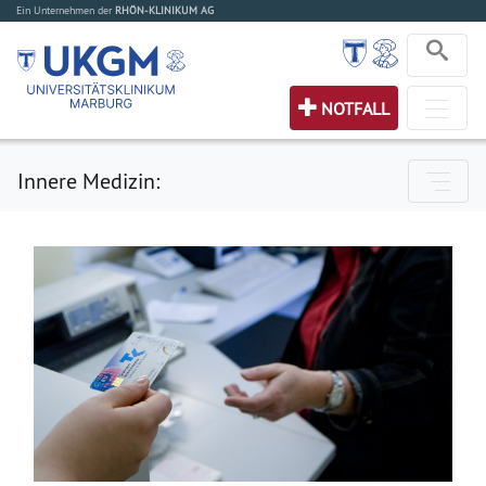
Ein Unternehmen der
RHÖN-KLINIKUM AG
NOTFALL
Innere Medizin: