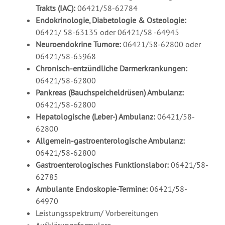
Trakts (IAC):
06421/58-62784
Endokrinologie, Diabetologie & Osteologie:
06421/ 58-63135 oder 06421/58 -64945
Neuroendokrine Tumore:
06421/58-62800 oder
06421/58-65968
Chronisch-entzündliche Darmerkrankungen:
06421/58-62800
Pankreas (Bauchspeicheldrüsen) Ambulanz:
06421/58-62800
Hepatologische (Leber-) Ambulanz:
06421/58-
62800
Allgemein-gastroenterologische Ambulanz:
06421/58-62800
Gastroenterologisches Funktionslabor:
06421/58-
62785
Ambulante Endoskopie-Termine:
06421/58-
64970
Leistungsspektrum/ Vorbereitungen