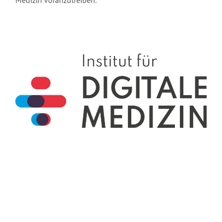
Medizin voranzutreiben.