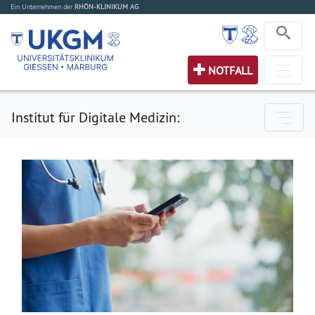
Ein Unternehmen der
RHÖN-KLINIKUM AG
NOTFALL
Institut für Digitale Medizin: