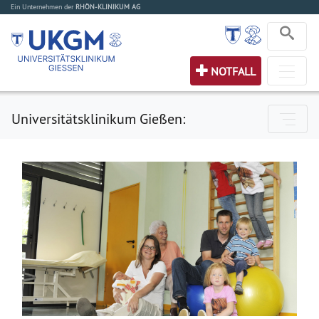
Ein Unternehmen der
RHÖN-KLINIKUM AG
NOTFALL
Universitätsklinikum Gießen: