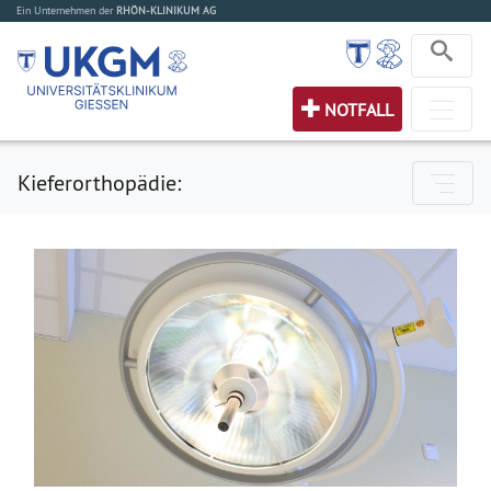
Ein Unternehmen der
RHÖN-KLINIKUM AG
NOTFALL
Kieferorthopädie: